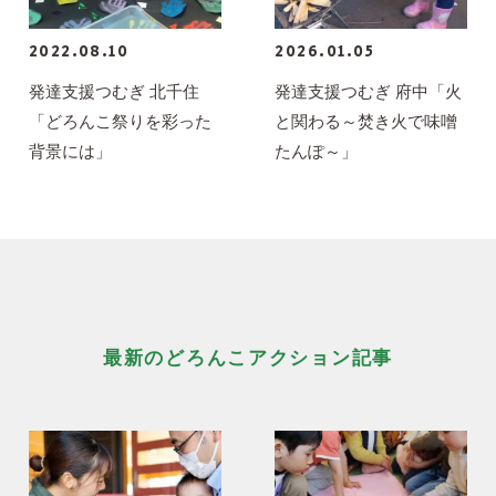
2022.08.10
2026.01.05
発達支援つむぎ 北千住
発達支援つむぎ 府中「火
「どろんこ祭りを彩った
と関わる～焚き火で味噌
背景には」
たんぽ～」
最新のどろんこアクション記事