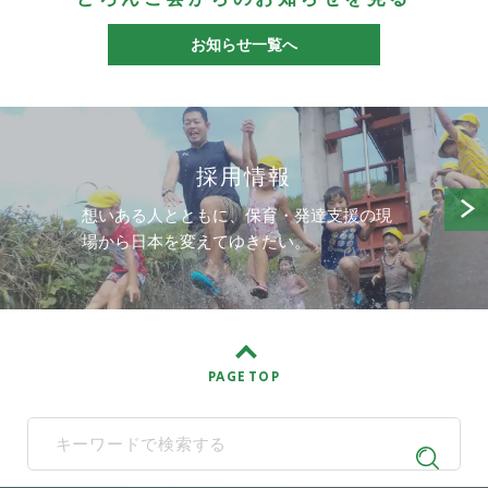
お知らせ一覧へ
採用情報
想いある人とともに、保育・発達支援の現
場から日本を変えてゆきたい。
PAGE TOP
When autocomplete results are available use up and down arrows t