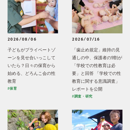
2026/08/06
2026/07/16
子どもがプライベートゾ
「歯止め規定」維持の見
ーンを見せ合いっこして
通しの中、保護者の9割が
いたら？日々の保育から
「学校での性教育は必
始める、どろんこ会の性
要」と回答 「学校での性
教育
教育に関する意識調査」
レポートを公開
#保育
#調査・研究