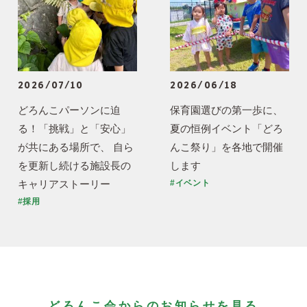
2026/07/10
2026/06/18
どろんこパーソンに迫
保育園選びの第一歩に、
る！「挑戦」と「安心」
夏の恒例イベント「どろ
が共にある場所で、 自ら
んこ祭り」を各地で開催
を更新し続ける施設長の
します
キャリアストーリー
#イベント
#採用
どろんこ会からのお知らせを見る