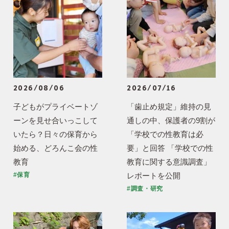
2026/08/06
2026/07/16
子どもがプライベートゾ
「歯止め規定」維持の見
ーンを見せ合いっこして
通しの中、保護者の9割が
いたら？日々の保育から
「学校での性教育は必
始める、どろんこ会の性
要」と回答 「学校での性
教育
教育に関する意識調査」
レポートを公開
#保育
#調査・研究