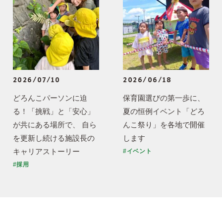
2026/07/10
2026/06/18
どろんこパーソンに迫
保育園選びの第一歩に、
る！「挑戦」と「安心」
夏の恒例イベント「どろ
が共にある場所で、 自ら
んこ祭り」を各地で開催
を更新し続ける施設長の
します
キャリアストーリー
#イベント
#採用