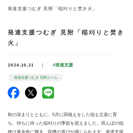
発達支援つむぎ 見附「稲刈りと焚き火」
発達支援つむぎ 見附「稲刈りと焚き
火」
2024.10.21
#発達支援
発達支援つむぎ 見附ルーム
秋の深まりとともに、5月に田植えをした稲も立派に育
ち、待ちに待った稲刈りの季節を迎えました。田んぼの稲
穂は黄金色に輝き、収穫の喜びが感じられます。発達支援