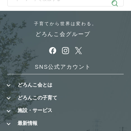
When autocomplete results are available use up and down arrows t
子育てから
世界は変わる。
どろんこ会グループ
別ウィンドウで開きます
別ウィンドウで開きます
別ウィンドウで開きます
SNS公式アカウント
どろんこ会とは
どろんこの子育て
施設・サービス
最新情報