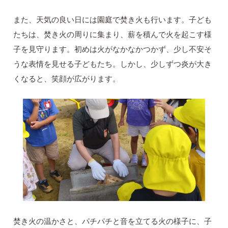
また、天気の良い日には園庭で焚き火も行います。子ども
たちは、焚き火の周りに集まり、薪を積んで火を起こす様
子を見守ります。初めは火がなかなかつかず、少し不安そ
うな表情を見せる子どもたち。しかし、少しずつ炎が大き
くなると、笑顔が広がります。
焚き火の温かさと、パチパチと音を立てる火の様子に、子