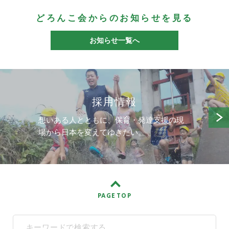
どろんこ会からのお知らせを見る
お知らせ一覧へ
採用情報
想いある人とともに、保育・発達支援の現
場から日本を変えてゆきたい。
PAGE TOP