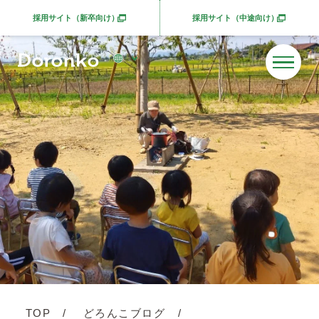
採用サイト（新卒向け）
採用サイト（中途向け）
別ウィンドウで開きます
別ウィンドウで開きま
TOP
どろんこブログ