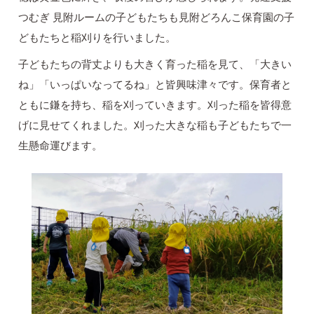
つむぎ 見附ルームの子どもたちも見附どろんこ保育園の子
どもたちと稲刈りを行いました。
子どもたちの背丈よりも大きく育った稲を見て、「大きい
ね」「いっぱいなってるね」と皆興味津々です。保育者と
ともに鎌を持ち、稲を刈っていきます。刈った稲を皆得意
げに見せてくれました。刈った大きな稲も子どもたちで一
生懸命運びます。