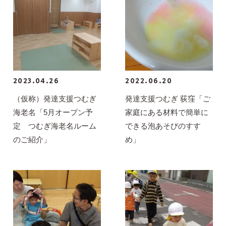
2023.04.26
2022.06.20
（仮称）発達支援つむぎ
発達支援つむぎ 荻窪「ご
海老名「5月オープン予
家庭にある材料で簡単に
定 つむぎ海老名ルーム
できる泡あそびのすす
のご紹介」
め」