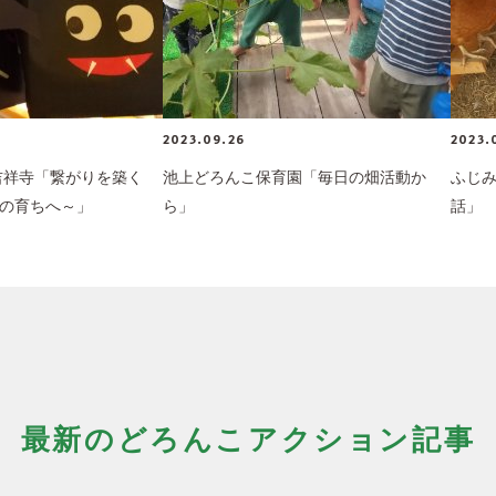
2023.09.26
2023.
 吉祥寺「繋がりを築く
池上どろんこ保育園「毎日の畑活動か
ふじ
の育ちへ～」
ら」
話」
最新のどろんこアクション記事