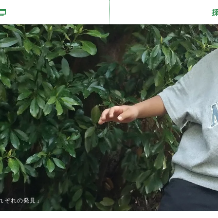
開きます
れぞれの発見」