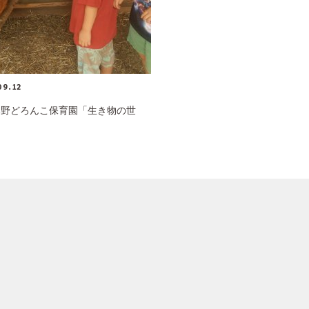
09.12
み野どろんこ保育園「生き物の世