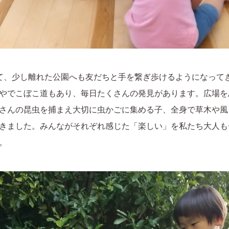
て、少し離れた公園へも友だちと手を繋ぎ歩けるようになって
やでこぼこ道もあり、毎日たくさんの発見があります。広場を
さんの昆虫を捕まえ大切に虫かごに集める子、全身で草木や風
きました。みんながそれぞれ感じた「楽しい」を私たち大人も
。