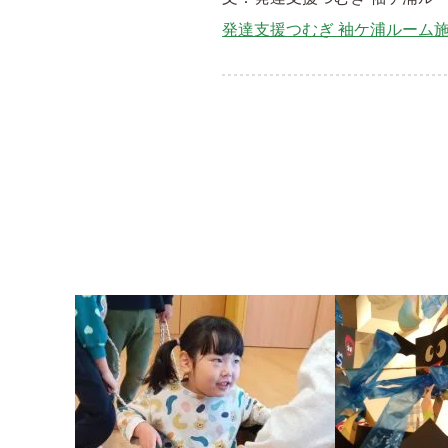
発達支援つむぎ 袖ケ浦ルーム