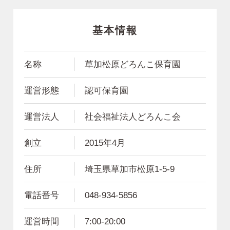
基本情報
名称
草加松原どろんこ保育園
運営形態
認可保育園
運営法人
社会福祉法人どろんこ会
創立
2015年4月
住所
埼玉県草加市松原1-5-9
電話番号
048-934-5856
運営時間
7:00-20:00