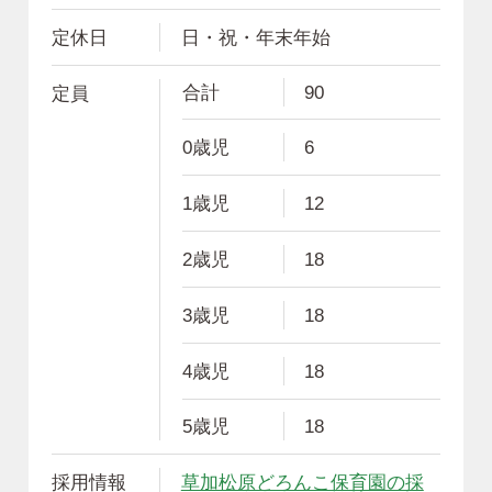
定休日
日・祝・年末年始
合計
90
定員
0歳児
6
1歳児
12
2歳児
18
3歳児
18
4歳児
18
5歳児
18
採用情報
草加松原どろんこ保育園の採