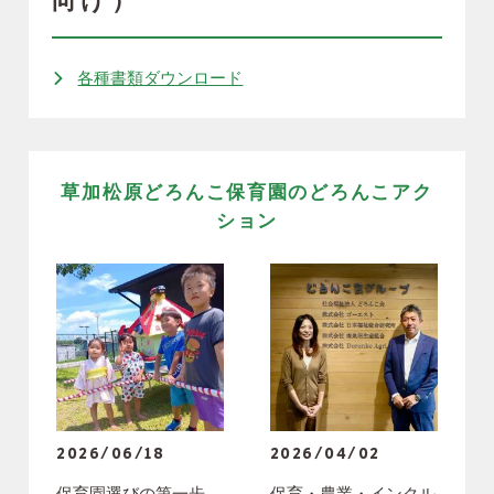
向け）
各種書類ダウンロード
草加松原どろんこ保育園のどろんこアク
ション
2026/06/18
2026/04/02
保育園選びの第一歩
保育・農業・インクル