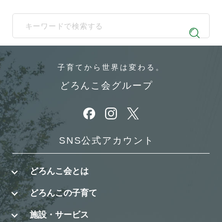
When autocomplete results are available use up and down arrows t
子育てから
世界は変わる。
どろんこ会グループ
別ウィンドウで開きます
別ウィンドウで開きます
別ウィンドウで開きます
SNS公式アカウント
どろんこ会とは
どろんこの子育て
施設・サービス