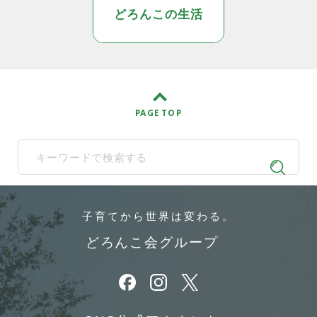
どろんこの生活
PAGE TOP
When autocomplete results are available use up and down arrows t
子育てから
世界は変わる。
どろんこ会グループ
別ウィンドウで開きます
別ウィンドウで開きます
別ウィンドウで開きます