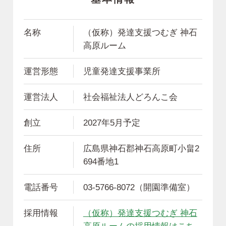
名称
（仮称）発達支援つむぎ 神石
高原ルーム
運営形態
児童発達支援事業所
運営法人
社会福祉法人どろんこ会
創立
2027年5月予定
住所
広島県神石郡神石高原町小畠2
694番地1
電話番号
03-5766-8072（開園準備室）
採用情報
（仮称）発達支援つむぎ 神石
高原ルームの採用情報はこち