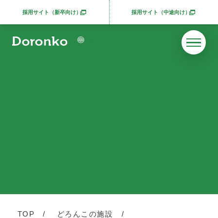
採用サイト（新卒向け）
採用サイト（中途向け）
別ウィンドウで開きます
別ウィンドウで開きま
TOP
どろんこの施設