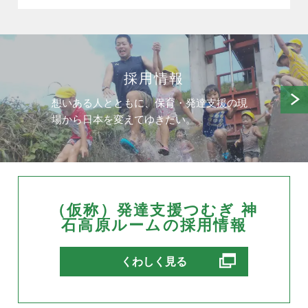
採用情報
想いある人とともに、保育・発達支援の現
場から日本を変えてゆきたい。
（仮称）発達支援つむぎ 神
石高原ルームの採用情報
別ウィンドウで開きます
くわしく見る