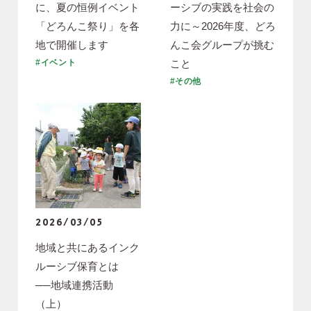
に、夏の恒例イベント
ーシブの実践を社会の
「どろんこ祭り」を各
力に～2026年度、どろ
地で開催します
んこ会グループが挑む
こと
#イベント
#その他
2026/03/05
地域と共にあるインク
ルーシブ保育とは
──地域連携活動
（上）