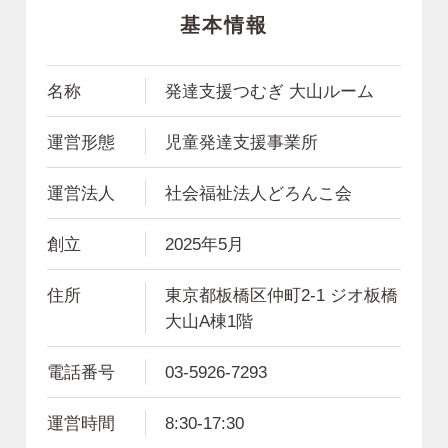
基本情報
名称
発達支援つむぎ 大山ルーム
運営形態
児童発達支援事業所
運営法人
社会福祉法人どろんこ会
創立
2025年5月
住所
東京都板橋区仲町2-1 ジオ板橋
大山A棟1階
電話番号
03-5926-7293
運営時間
8:30-17:30