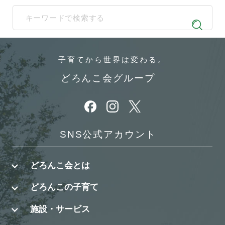
When autocomplete results are available use up and down arrows t
子育てから
世界は変わる。
どろんこ会グループ
別ウィンドウで開きます
別ウィンドウで開きます
別ウィンドウで開きます
SNS公式アカウント
どろんこ会とは
どろんこの子育て
施設・サービス