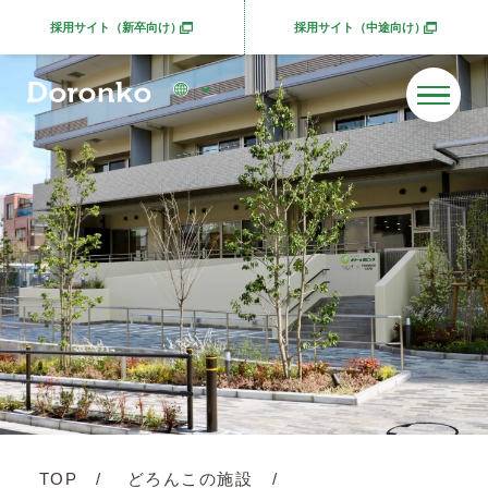
採用サイト（新卒向け）
採用サイト（中途向け）
別ウィンドウで開きます
別ウィンドウで開きま
TOP
どろんこの施設