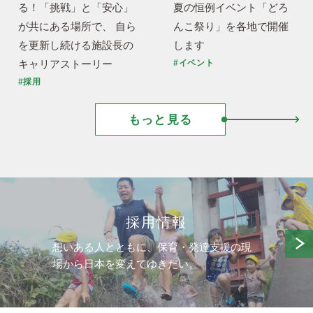
る！「挑戦」と「安心」
夏の恒例イベント「どろ
が共にある場所で、 自ら
んこ祭り」を各地で開催
を更新し続ける施設長の
します
キャリアストーリー
#イベント
#採用
もっと見る
採用情報
想いある人とともに、保育・発達支援の現
場から日本を変えてゆきたい。