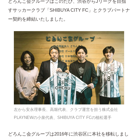
どろんこ会グループはこのたび、渋谷からJリーグを目指
すサッカークラブ「SHIBUYA CITY FC」とクラブパートナ
ー契約を締結いたしました。
左から安永理事長、高堀代表、クラブ運営を担う株式会社
PLAYNEWの小泉代表、SHIBUYA CITY FCの植松選手
どろんこ会グループは2016年に渋谷区に本社を移転しまし