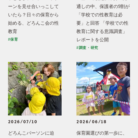
ーンを見せ合いっこして
通しの中、保護者の9割が
いたら？日々の保育から
「学校での性教育は必
始める、どろんこ会の性
要」と回答 「学校での性
教育
教育に関する意識調査」
レポートを公開
#保育
#調査・研究
2026/07/10
2026/06/18
どろんこパーソンに迫
保育園選びの第一歩に、