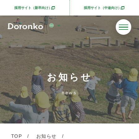
採用サイト（新卒向け）
採用サイト（中途向け）
別ウィンドウで開きます
別ウィンドウで開きま
お知らせ
news
TOP
お知らせ