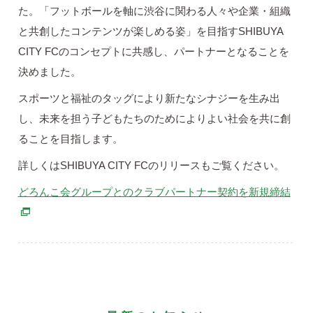
た。「フットボールを軸に渋谷に関わる人々や企業・組織
と共創したコンテンツが楽しめる姿」を目指すSHIBUYA
CITY FCのコンセプトに共感し、パートナーとなることを
決めました。
スポーツと福祉のタッグにより新たなシナジーを生み出
し、未来を担う子どもたちのためによりよい社会を共に創
ることを目指します。
詳しくはSHIBUYA CITY FCのリリースもご覧ください。
別ウ
どろんこ会グループとのクラブパートナー契約を新規締結