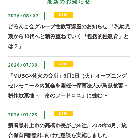
最新のお知らせ
2026/08/07
どろんこ会グループ性教育講座のお知らせ 「乳幼児
期から10代へと積み重ねていく『包括的性教育』と
は？」
2026/07/30
「MUBG×焚火の台所」9月1日（火）オープニング
セレモニー＆内覧会を開催〜保育法人が鳥獣被害・
耕作放棄地・「命のフードロス」に挑む〜
2026/07/23
新潟県村上市の高橋市長がご来社。2028年4月、統
合保育園開設に向けた懇談を実施しました