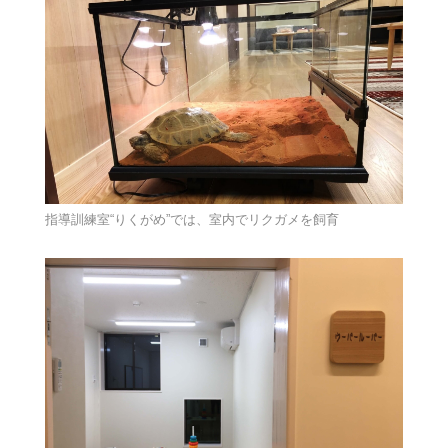
指導訓練室“りくがめ”では、室内でリクガメを飼育