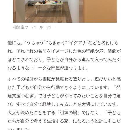
相談室ウーパールーパー
他にも、“うちゅう” “ちきゅう” “イグアナ”などと名付けら
れ、それぞれの名前をイメージした色の壁紙や扉、装飾が
ほどこされており、子どもが自分から進んで入ってみたく
なるようなユニークな部屋が連なります。
すべての場所から園庭が見渡せる造りとし、遊びたいと感
じた子どもが自分から行動できるようにしています。「発
達支援つむぎ」では子どもがやってみたいことを自分で選
び、すべて自分で経験してみることを大切にしています。
大人が決めたことをする「訓練の場」ではなく、「子ども
たちが自分で考えて生活する家」になるよう設計にもこだ
わりました。