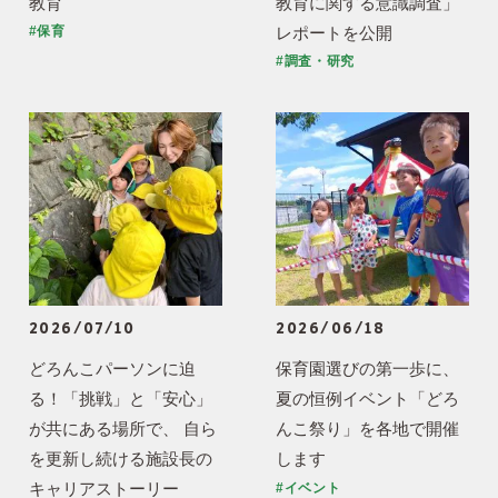
教育
教育に関する意識調査」
レポートを公開
#保育
#調査・研究
2026/07/10
2026/06/18
どろんこパーソンに迫
保育園選びの第一歩に、
る！「挑戦」と「安心」
夏の恒例イベント「どろ
が共にある場所で、 自ら
んこ祭り」を各地で開催
を更新し続ける施設長の
します
キャリアストーリー
#イベント