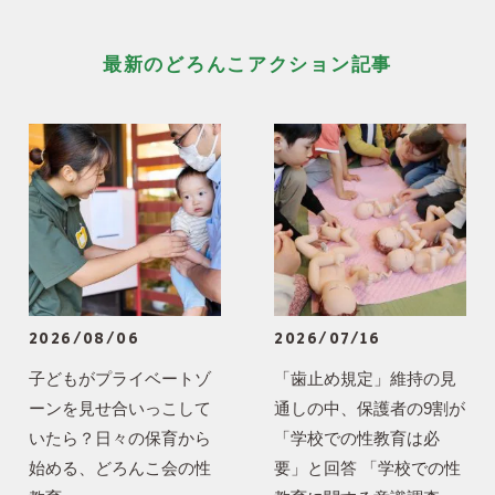
最新のどろんこアクション記事
2026/08/06
2026/07/16
子どもがプライベートゾ
「歯止め規定」維持の見
ーンを見せ合いっこして
通しの中、保護者の9割が
いたら？日々の保育から
「学校での性教育は必
始める、どろんこ会の性
要」と回答 「学校での性