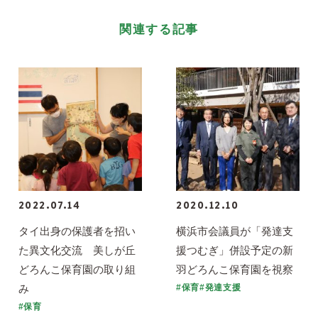
関連する記事
2022.07.14
2020.12.10
タイ出身の保護者を招い
横浜市会議員が「発達支
た異文化交流 美しが丘
援つむぎ」併設予定の新
どろんこ保育園の取り組
羽どろんこ保育園を視察
み
#保育#発達支援
#保育