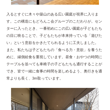
入るとすぐに木々や築山のある広い園庭が視界に入りま
す。この構造にもどろんこ会グループのこだわりが。セン
ターに入ったとき、一番初めにこの広い園庭が子どもたち
の目に映ることで、子どもたちが本来持っている「遊びた
い」という意欲をかきたてられるように工夫しました。
また、私たちは子どもたちの「食べる力・意欲」を養うた
めに、縁側給食を重視しています。昼食・おやつの時間に
テーブルを並べても車椅子の子どもたちも通行することが
でき、皆で一緒に食事の時間を楽しめるよう、奥行きを通
常よりも長く、3m取っています。