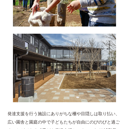
発達支援を行う施設にありがちな柵や目隠しは取り払い、
広い園舎と園庭の中で子どもたちが自由にのびのびと過ご