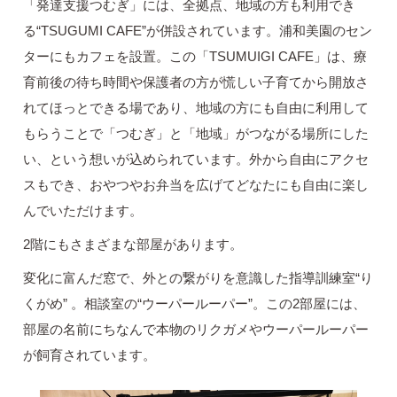
「発達支援つむぎ」には、全拠点、地域の方も利用でき
る“TSUGUMI CAFE”が併設されています。浦和美園のセン
ターにもカフェを設置。この「TSUMUIGI CAFE」は、療
育前後の待ち時間や保護者の方が慌しい子育てから開放さ
れてほっとできる場であり、地域の方にも自由に利用して
もらうことで「つむぎ」と「地域」がつながる場所にした
い、という想いが込められています。外から自由にアクセ
スもでき、おやつやお弁当を広げてどなたにも自由に楽し
んでいただけます。
2階にもさまざまな部屋があります。
変化に富んだ窓で、外との繋がりを意識した指導訓練室“り
くがめ” 。相談室の“ウーパールーパー”。この2部屋には、
部屋の名前にちなんで本物のリクガメやウーパールーパー
が飼育されています。