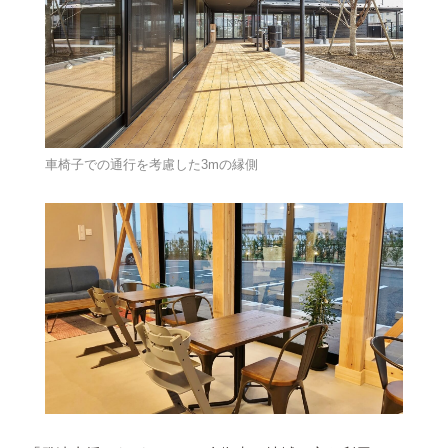
車椅子での通行を考慮した3mの縁側