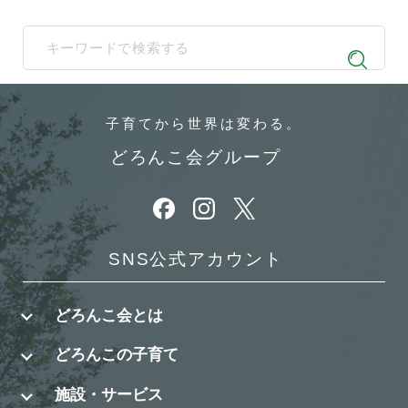
When autocomplete results are available use up and down arrows t
子育てから
世界は変わる。
どろんこ会グループ
別ウィンドウで開きます
別ウィンドウで開きます
別ウィンドウで開きます
SNS公式アカウント
どろんこ会とは
どろんこの子育て
施設・サービス