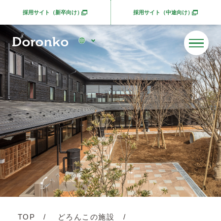
採用サイト（新卒向け）
採用サイト（中途向け）
別ウィンドウで開きます
別ウィンドウで開きま
TOP
どろんこの施設