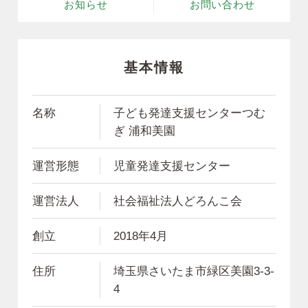
お知らせ
お問い合わせ
基本情報
名称
子ども発達支援センターつむ
ぎ 浦和美園
運営形態
児童発達支援センター
運営法人
社会福祉法人どろんこ会
創立
2018年4月
住所
埼玉県さいたま市緑区美園3-3-
4