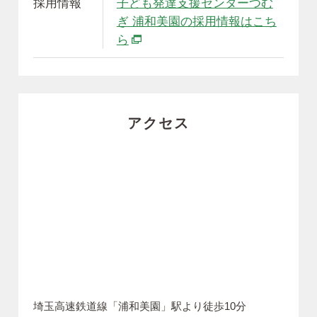
採用情報
子ども発達支援センターつむ
ぎ 浦和美園の採用情報はこち
別ウィンドウで開きます
ら
アクセス
埼玉高速鉄道線「浦和美園」駅より徒歩10分