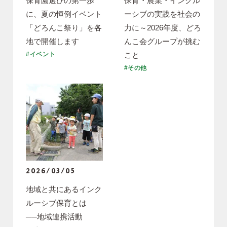
保育園選びの第一歩
保育・農業・インクル
に、夏の恒例イベント
ーシブの実践を社会の
「どろんこ祭り」を各
力に～2026年度、どろ
地で開催します
んこ会グループが挑む
こと
#イベント
#その他
2026/03/05
地域と共にあるインク
ルーシブ保育とは
──地域連携活動