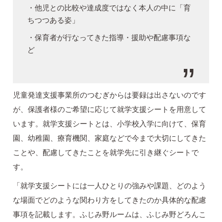
・他児との比較や達成度ではなく本人の中に「育
ちつつある姿」
・保育者が行なってきた指導・援助や配慮事項な
ど
児童発達支援事業所のつむぎからは要録は出さないのです
が、保護者様のご希望に応じて就学支援シートを用意して
います。就学支援シートとは、小学校入学に向けて、保育
園、幼稚園、療育機関、家庭などで今まで大切にしてきた
ことや、配慮してきたことを就学先に引き継ぐシートで
す。
「就学支援シートには一人ひとりの強みや課題、どのよう
な場面でどのような関わり方をしてきたのか具体的な配慮
事項を記載します。ふじみ野ルームは、ふじみ野どろんこ