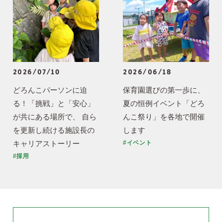
2026/07/10
2026/06/18
どろんこパーソンに迫
保育園選びの第一歩に、
る！「挑戦」と「安心」
夏の恒例イベント「どろ
が共にある場所で、 自ら
んこ祭り」を各地で開催
を更新し続ける施設長の
します
キャリアストーリー
#イベント
#採用