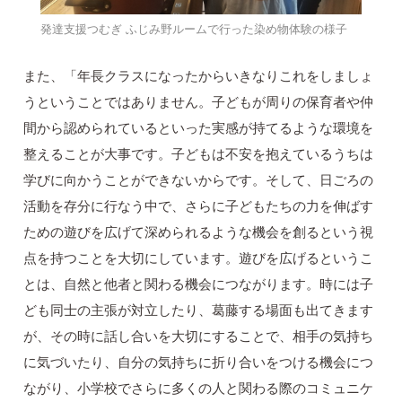
発達支援つむぎ ふじみ野ルームで行った染め物体験の様子
また、「年長クラスになったからいきなりこれをしましょ
うということではありません。子どもが周りの保育者や仲
間から認められているといった実感が持てるような環境を
整えることが大事です。子どもは不安を抱えているうちは
学びに向かうことができないからです。そして、日ごろの
活動を存分に行なう中で、さらに子どもたちの力を伸ばす
ための遊びを広げて深められるような機会を創るという視
点を持つことを大切にしています。遊びを広げるというこ
とは、自然と他者と関わる機会につながります。時には子
ども同士の主張が対立したり、葛藤する場面も出てきます
が、その時に話し合いを大切にすることで、相手の気持ち
に気づいたり、自分の気持ちに折り合いをつける機会につ
ながり、小学校でさらに多くの人と関わる際のコミュニケ