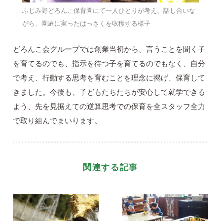
ふじみ野どろんこ保育園にて一人ひとりが考え、話し合いな
がら、園庭に実ったはっさくを収穫する様子
どろんこ会グループでは創業当初から、言うことを聞く子
を育てるのでも、指示を待つ子を育てるのでもなく、自分
で考え、行動する思考を育むことを理念に掲げ、保育して
きました。今後も、子どもたちたちが安心して就学できる
よう、先を見据えての逆算思考での保育を全スタッフ全力
で取り組んでまいります。
関連する記事