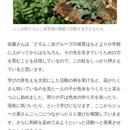
ふじみ野どろんこ保育園の園庭で活動する子どもたち
佐藤さんは「どろんこ会グループの保育はもとより小学校
に上がってからはもちろん、その先を生きていくための力
を育むことを目指しているので、この柱をしっかり押さえ
ていると思います。
学びの芽生えを大切にした活動の例を挙げると、花がたく
さん咲いているのを見た一人の子が色水をつくろうと花を
つぶし始めました。周りの子は色水の作り方を知ったり、
混色に気づいたり、という学びになります。ここからジュ
ース屋さんごっこにつながったりと遊びが展開していきま
す。さらに和紙を染めてみようといった活動へと発展させ