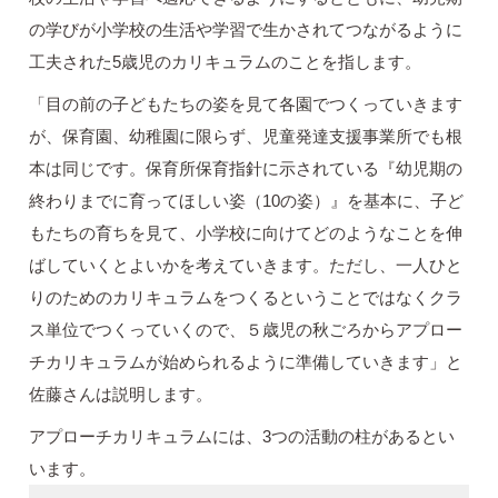
の学びが小学校の生活や学習で生かされてつながるように
工夫された5歳児のカリキュラムのことを指します。
「目の前の子どもたちの姿を見て各園でつくっていきます
が、保育園、幼稚園に限らず、児童発達支援事業所でも根
本は同じです。保育所保育指針に示されている『幼児期の
終わりまでに育ってほしい姿（10の姿）』を基本に、子ど
もたちの育ちを見て、小学校に向けてどのようなことを伸
ばしていくとよいかを考えていきます。ただし、一人ひと
りのためのカリキュラムをつくるということではなくクラ
ス単位でつくっていくので、５歳児の秋ごろからアプロー
チカリキュラムが始められるように準備していきます」と
佐藤さんは説明します。
アプローチカリキュラムには、3つの活動の柱があるとい
います。