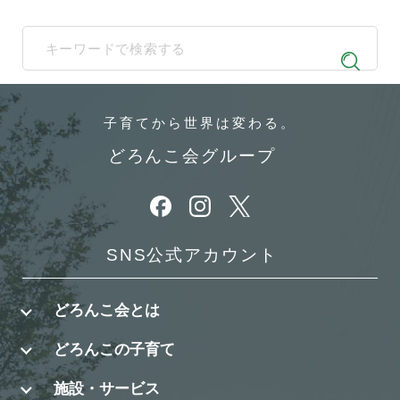
When autocomplete results are available use up and down arrows t
子育てから
世界は変わる。
どろんこ会グループ
別ウィンドウで開きます
別ウィンドウで開きます
別ウィンドウで開きます
SNS公式アカウント
どろんこ会とは
どろんこの子育て
施設・サービス