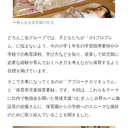
午睡もある保育園の生活
どろんこ会グループでは、子どもたちが「小1プロブレ
ム」に悩まないよう、今の小学１年生の学習指導要領や小
学校での教育課程、学び方などを知り、逆算して幼児期に
必要な経験や育んでおくべき力を考えながら保育するよう
目標を掲げています。
そこで大事になってくるのが「アプローチカリキュラム」
と「保育所児童保育要録」です。今回は、これらをテーマ
に社内で勉強会を開いた発達支援つむぎ ふじみ野ルーム施
設長の佐藤さんに、保育園から小学校へのスムーズな接続
のために取り組んでいることを聞きました。