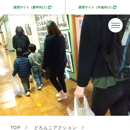
採用サイト（新卒向け）
採用サイト（中途向け）
別ウィンドウで開きます
別ウィンドウで開きま
TOP
どろんこアクション