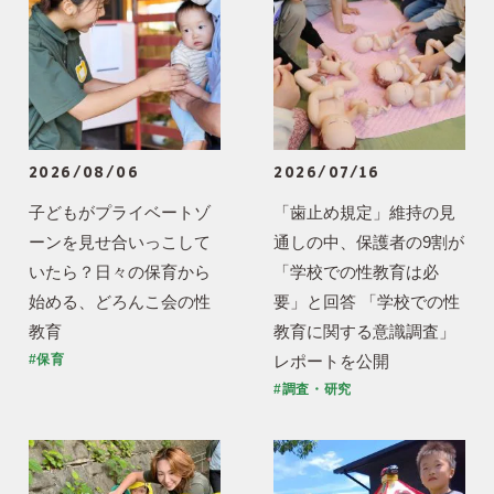
2026/08/06
2026/07/16
子どもがプライベートゾ
「歯止め規定」維持の見
ーンを見せ合いっこして
通しの中、保護者の9割が
いたら？日々の保育から
「学校での性教育は必
始める、どろんこ会の性
要」と回答 「学校での性
教育
教育に関する意識調査」
レポートを公開
#保育
#調査・研究