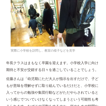
実際に小学校を訪問し、教室の様子などを見学
年長クラスはまもなく卒園を迎えます。小学校入学に向け
期待と不安が交錯する日々を過ごしていることでしょう。
佐藤さんは「幼児期にただ大人が指示を出すだけで、子ど
もが意味を理解せずに取り組んでいるだけだと、小学校に
入ってからの勉強や集団行動などがただやらされていると
いう感じでついていけなくなってしまうという可能性も考