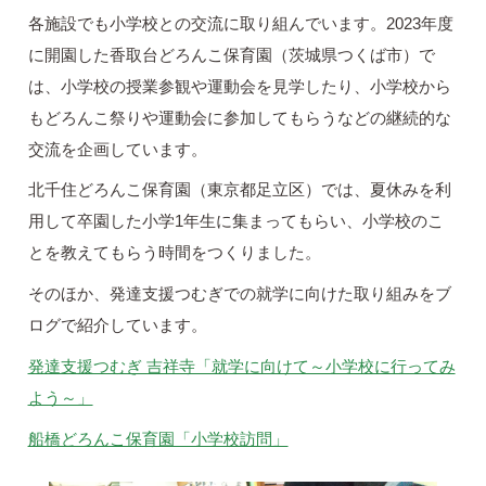
各施設でも小学校との交流に取り組んでいます。2023年度
に開園した香取台どろんこ保育園（茨城県つくば市）で
は、小学校の授業参観や運動会を見学したり、小学校から
もどろんこ祭りや運動会に参加してもらうなどの継続的な
交流を企画しています。
北千住どろんこ保育園（東京都足立区）では、夏休みを利
用して卒園した小学1年生に集まってもらい、小学校のこ
とを教えてもらう時間をつくりました。
そのほか、発達支援つむぎでの就学に向けた取り組みをブ
ログで紹介しています。
発達支援つむぎ 吉祥寺「就学に向けて～小学校に行ってみ
よう～」
船橋どろんこ保育園「小学校訪問」