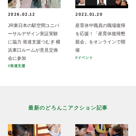
2026.02.12
2022.01.20
JR東日本の駅空間ユニバ
産育休中職員の職場復帰
ーサルデザイン実証実験
を応援！「産育休復帰懇
に協力 発達支援つむぎ 横
親会」をオンラインで開
浜東口ルームが意見交換
催
会に参加
#イベント
#発達支援
最新のどろんこアクション記事