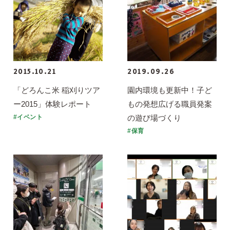
2015.10.21
2019.09.26
「どろんこ米 稲刈りツア
園内環境も更新中！子ど
ー2015」体験レポート
もの発想広げる職員発案
の遊び場づくり
#イベント
#保育