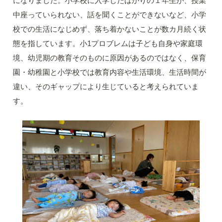
になりました。小学校に入学したばかりの１年生が、授業
中座っていられない、話を聞くことができないなど、小学
校での生活になじめず、落ち着かないことが数カ月続く状
態を指しています。小1プロブレムは子ども自身や家庭環
境、幼児期の教育そのものに原因があるのではなく、保育
園・幼稚園と小学校では教育内容や生活環境、生活時間が
違い、そのギャップにより生じていると考えられていま
す。