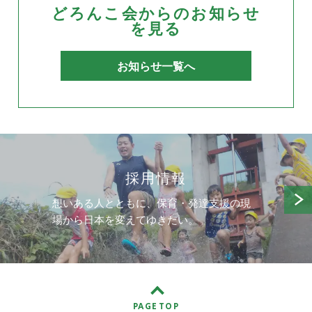
どろんこ会からのお知らせ
を見る
お知らせ一覧へ
採用情報
想いある人とともに、保育・発達支援の現
場から日本を変えてゆきたい。
PAGE TOP