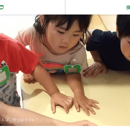
開きます
言えば、やっぱりコレ！」