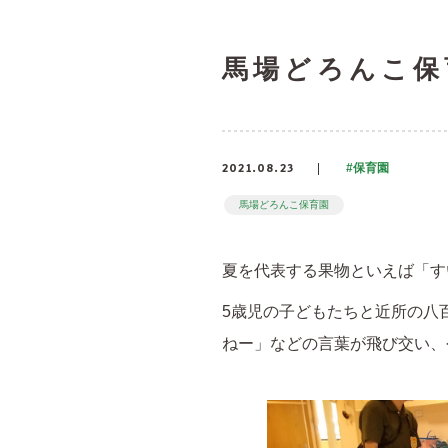
馬場どろんこ保
2021.08.23
#保育園
馬場どろんこ保育園
夏を代表する果物といえば「す
5歳児の子どもたちと近所の八
ねー」などの言葉が飛び交い、