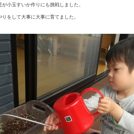
児が小玉すいか作りにも挑戦しました。
やりをして大事に大事に育てました。