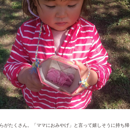
らがたくさん。「ママにおみやげ」と言って嬉しそうに持ち帰