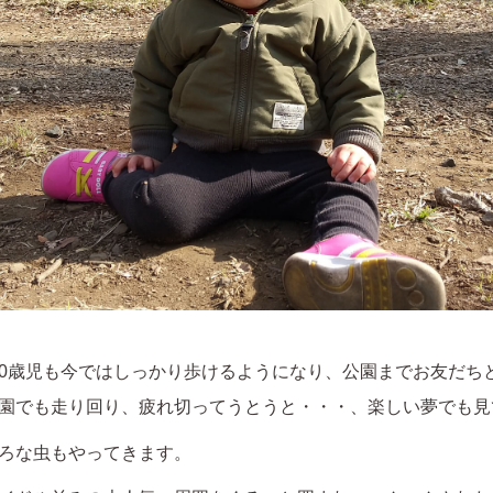
0歳児も今ではしっかり歩けるようになり、公園までお友だち
園でも走り回り、疲れ切ってうとうと・・・、楽しい夢でも見
ろな虫もやってきます。