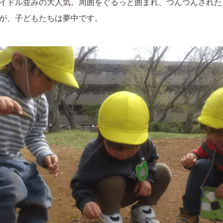
イドル並みの大人気。周囲をぐるっと囲まれ、つんつんされた
が、子どもたちは夢中です。