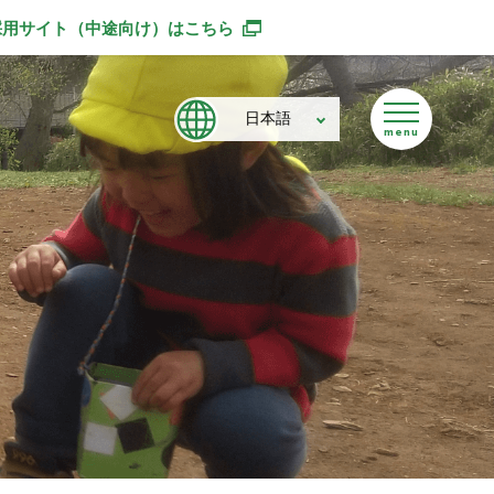
採用サイト（中途向け）
はこちら
別ウィンドウで開きます
日本語