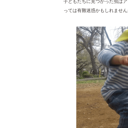
子どもたちに見つかった虫はア
っては有難迷惑かもしれません