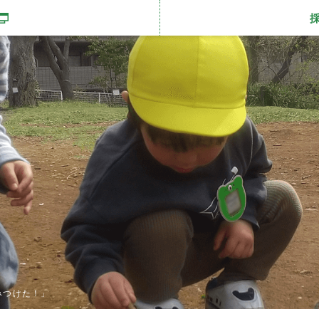
開きます
みつけた！」