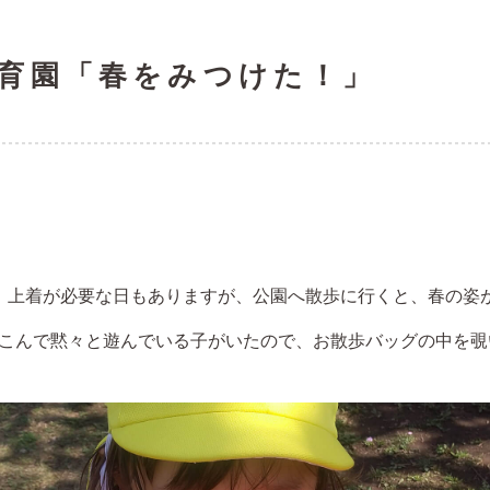
育園「春をみつけた！」
、上着が必要な日もありますが、公園へ散歩に行くと、春の姿
こんで黙々と遊んでいる子がいたので、お散歩バッグの中を覗