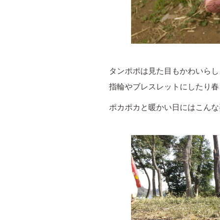
タンポポは見た目もかわいらし
指輪やブレスレットにしたり春
ポカポカと暖かい日にはこんな