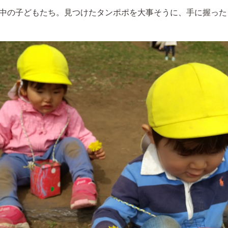
中の子どもたち。見つけたタンポポを大事そうに、手に握った