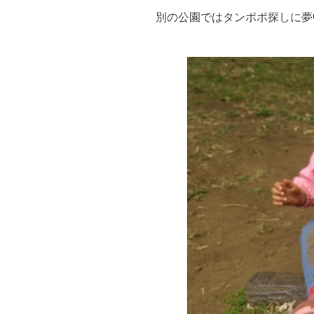
別の公園ではタンポポ探しに夢