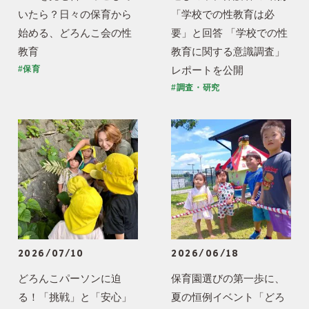
いたら？日々の保育から
「学校での性教育は必
始める、どろんこ会の性
要」と回答 「学校での性
教育
教育に関する意識調査」
レポートを公開
#保育
#調査・研究
2026/07/10
2026/06/18
どろんこパーソンに迫
保育園選びの第一歩に、
る！「挑戦」と「安心」
夏の恒例イベント「どろ