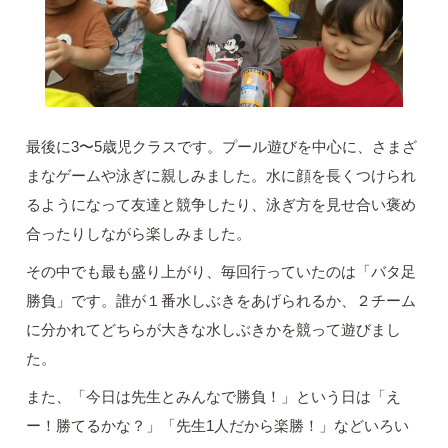
最後に3〜5歳児クラスです。プール遊びを中心に、さまざ
まなゲームや泳ぎに親しみました。水に顔を長くつけられ
るようになって友達と競争したり、泳ぎ方を見せ合い褒め
合ったりしながら楽しみました。
その中でも最も盛り上がり、毎回行っていたのは「バタ足
勝負」です。誰が１番水しぶきをあげられるか、２チーム
に分かれてどちらが大きな水しぶきかを競って遊びまし
た。
また、「今日は先生とみんなで勝負！」という日は「え
ー！勝てるかな？」「先生1人だから楽勝！」などいろい