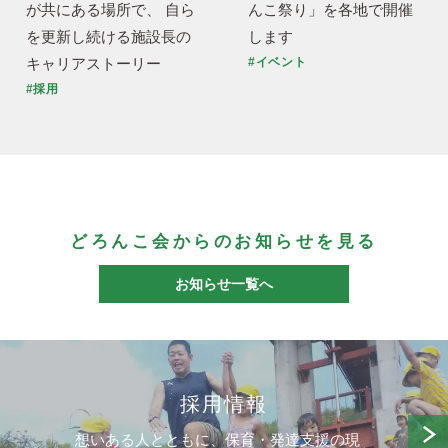
が共にある場所で、 自ら
んこ祭り」を各地で開催
を更新し続ける施設長の
します
キャリアストーリー
#イベント
#採用
どろんこ会からのお知らせを見る
お知らせ一覧へ
採用情報
想いある人とともに、保育・発達支援の現