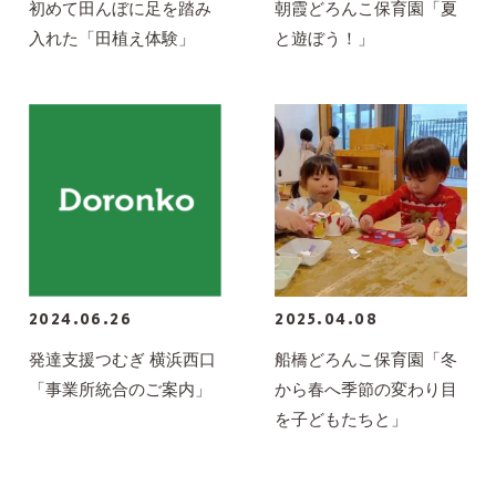
初めて田んぼに足を踏み
朝霞どろんこ保育園「夏
入れた「田植え体験」
と遊ぼう！」
2024.06.26
2025.04.08
発達支援つむぎ 横浜西口
船橋どろんこ保育園「冬
「事業所統合のご案内」
から春へ季節の変わり目
を子どもたちと」