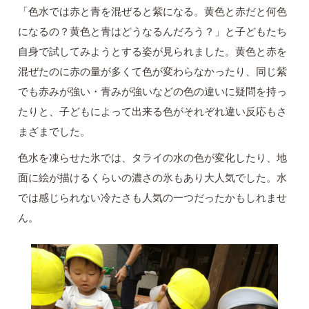
「色水では赤と青を混ぜると紫になる。黄色と赤だと何色
になるの？黄色と青はどうなるんだろう？」と子どもたち
自身で試してみようとする姿が見られました。黄色と赤を
混ぜたのに赤の量が多くて色が変わらなかったり、同じ紫
でも赤みが強い・青みが強いなどの色の違いに疑問を持っ
たりと、子どもによって出来る色がそれぞれ違い反応もさ
まざまでした。
色水を凍らせた氷では、タライの水の色が変化したり、地
面に絵が描けるくらいの濃さの氷もあり大人気でした。水
では感じられない冷たさも人気の一つだったかもしれませ
ん。