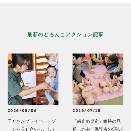
最新のどろんこアクション記事
2026/08/06
2026/07/16
子どもがプライベートゾ
「歯止め規定」維持の見
ーンを見せ合いっこして
通しの中、保護者の9割が