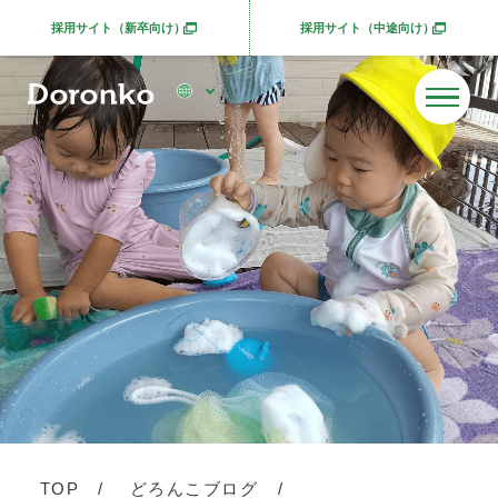
採用サイト（新卒向け）
採用サイト（中途向け）
別ウィンドウで開きます
別ウィンドウで開きま
TOP
どろんこブログ