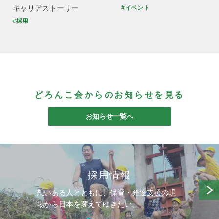
キャリアストーリー
#イベント
#採用
どろんこ会からのお知らせを見る
お知らせ一覧へ
採用情報
想いある人とともに、保育・発達支援の現
場から日本を変えてゆきたい。