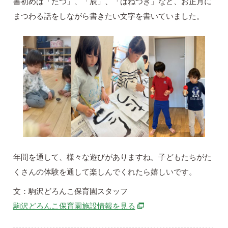
書初めは「たつ」、「辰」、「はねつき」など、お正月に
まつわる話をしながら書きたい文字を書いていました。
年間を通して、様々な遊びがありますね。子どもたちがた
くさんの体験を通して楽しんでくれたら嬉しいです。
文：駒沢どろんこ保育園スタッフ
別ウィンドウで開きます
駒沢どろんこ保育園施設情報を見る