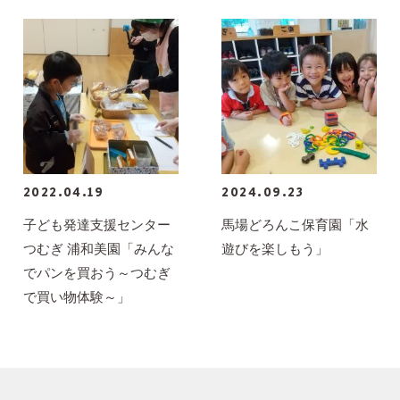
2022.04.19
2024.09.23
子ども発達支援センター
馬場どろんこ保育園「水
つむぎ 浦和美園「みんな
遊びを楽しもう」
でパンを買おう～つむぎ
で買い物体験～」