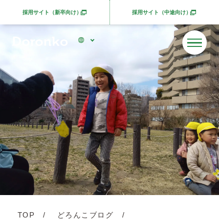
採用サイト（新卒向け）
採用サイト（中途向け）
別ウィンドウで開きます
別ウィンドウで開きま
TOP
どろんこブログ