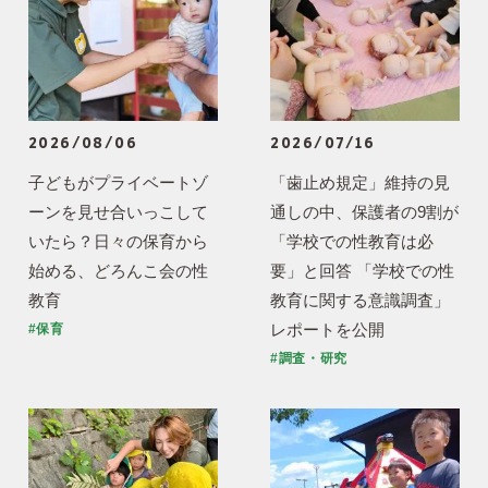
2026/08/06
2026/07/16
子どもがプライベートゾ
「歯止め規定」維持の見
ーンを見せ合いっこして
通しの中、保護者の9割が
いたら？日々の保育から
「学校での性教育は必
始める、どろんこ会の性
要」と回答 「学校での性
教育
教育に関する意識調査」
レポートを公開
#保育
#調査・研究