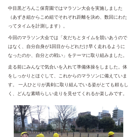
中目黒どろんこ保育園ではマラソン大会を実施しました
（あずき組からこめ組でそれぞれ距離を決め、数回にわた
ってタイムを計測します）。
今回のマラソン大会では「友だちとタイムを競いあうので
はなく、自分自身が1回目からどれだけ早く走れるように
なったのか、自分との戦い」をテーマに取り組みました。
走る前にみんなで気合いを入れて準備体操をしました。体
をしっかりとほぐして、これからのマラソンに備えていま
す。 一人ひとりが真剣に取り組んでいる姿がとても頼もし
く、どんな素晴らしい走りを見せてくれるか楽しみです。