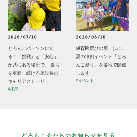
2026/07/10
2026/06/18
どろんこパーソンに迫
保育園選びの第一歩に、
る！「挑戦」と「安心」
夏の恒例イベント「どろ
が共にある場所で、 自ら
んこ祭り」を各地で開催
を更新し続ける施設長の
します
キャリアストーリー
#イベント
#採用
どろんこ会からのお知らせを見る