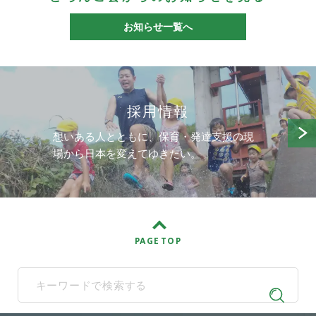
お知らせ一覧へ
採用情報
想いある人とともに、保育・発達支援の現
場から日本を変えてゆきたい。
PAGE TOP
When autocomplete results are available use up and down arrows t