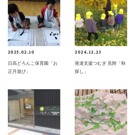
2025.02.10
2024.12.23
日高どろんこ保育園「お
発達支援つむぎ 見附「秋
正月遊び」
探し」