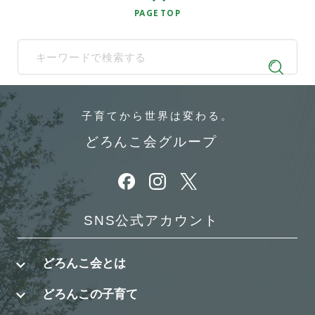
PAGE TOP
When autocomplete results are available use up and down arrows t
子育てから
世界は変わる。
どろんこ会グループ
別ウィンドウで開きます
別ウィンドウで開きます
別ウィンドウで開きます
SNS公式アカウント
どろんこ会とは
どろんこの子育て