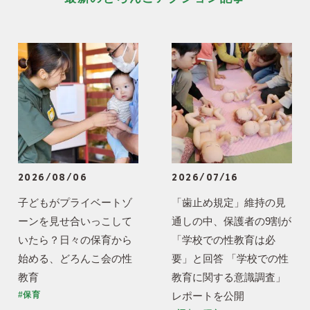
2026/08/06
2026/07/16
子どもがプライベートゾ
「歯止め規定」維持の見
ーンを見せ合いっこして
通しの中、保護者の9割が
いたら？日々の保育から
「学校での性教育は必
始める、どろんこ会の性
要」と回答 「学校での性
教育
教育に関する意識調査」
レポートを公開
#保育