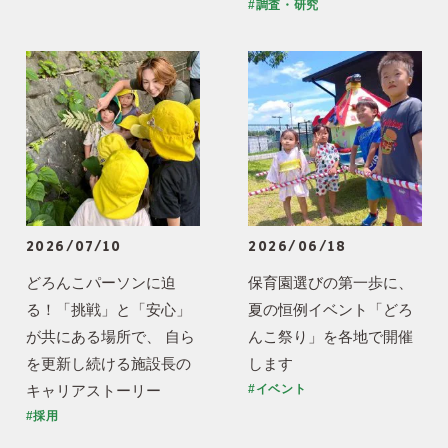
#調査・研究
2026/07/10
2026/06/18
どろんこパーソンに迫
保育園選びの第一歩に、
る！「挑戦」と「安心」
夏の恒例イベント「どろ
が共にある場所で、 自ら
んこ祭り」を各地で開催
を更新し続ける施設長の
します
キャリアストーリー
#イベント
#採用