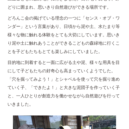
どりに囲まれ、思いきり自然遊びができる場所です。
どろんこ会の掲げている理念の一つに「センス・オブ・ワ
ンダー」という言葉があり、日頃から泥や土、水たまり等
様々な物に触れる体験をとても大切にしています。思いき
り泥や土に触れあうことができるこどもの森緑地に行くこ
とを子どもたちもとても楽しみにしていました。
目的地に到着すると一面に広がる土や泥、様々な用具を目
にして子どもたちの好奇心も高まっていくようでした。
「穴を掘ってみよう！」とシャベルを使って穴を掘り進め
ていく子、「できたよ！」と大きな泥団子を作っていく子
と、一人ひとりが創造力を働かせながら自然遊びを行って
いきました。