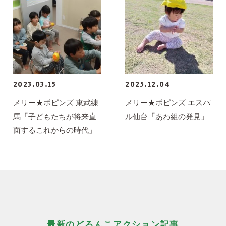
2023.03.15
2025.12.04
メリー★ポピンズ 東武練
メリー★ポピンズ エスパ
馬「子どもたちが将来直
ル仙台「あわ組の発見」
面するこれからの時代」
最新のどろんこアクション記事