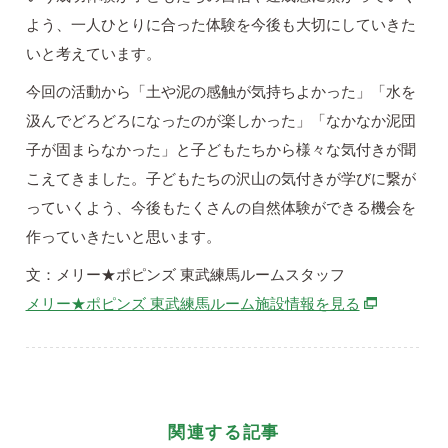
よう、一人ひとりに合った体験を今後も大切にしていきた
いと考えています。
今回の活動から「土や泥の感触が気持ちよかった」「水を
汲んでどろどろになったのが楽しかった」「なかなか泥団
子が固まらなかった」と子どもたちから様々な気付きが聞
こえてきました。子どもたちの沢山の気付きが学びに繋が
っていくよう、今後もたくさんの自然体験ができる機会を
作っていきたいと思います。
文：メリー★ポピンズ 東武練馬ルームスタッフ
別ウィンド
メリー★ポピンズ 東武練馬ルーム施設情報を見る
関連する記事