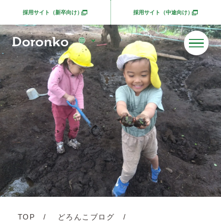
採用サイト（新卒向け）
採用サイト（中途向け）
別ウィンドウで開きます
別ウィンドウで開きま
TOP
どろんこブログ