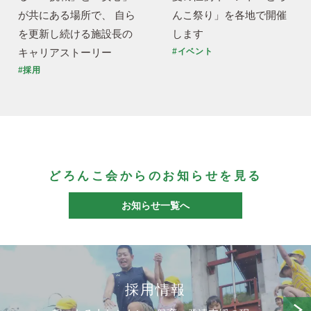
が共にある場所で、 自ら
んこ祭り」を各地で開催
を更新し続ける施設長の
します
キャリアストーリー
#イベント
#採用
どろんこ会からのお知らせを見る
お知らせ一覧へ
採用情報