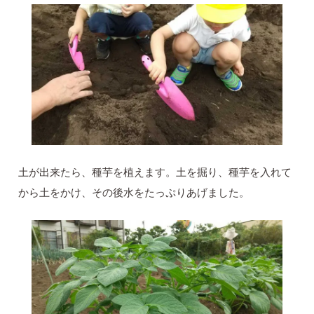
土が出来たら、種芋を植えます。土を掘り、種芋を入れて
から土をかけ、その後水をたっぷりあげました。