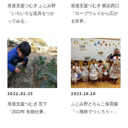
発達支援つむぎ ふじみ野
発達支援つむぎ 横浜西口
「いろいろな道具をつか
「ロープウェイから広が
ってみる」
る世界」
2022.02.25
2023.10.10
発達支援つむぎ 宮下
ふじみ野どろんこ保育園
「2022年 初畑仕事」
「～廃材でつくろう～」