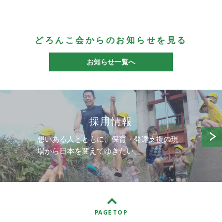
どろんこ会からのお知らせを見る
お知らせ一覧へ
採用情報
想いある人とともに、保育・発達支援の現
場から日本を変えてゆきたい。
PAGE TOP