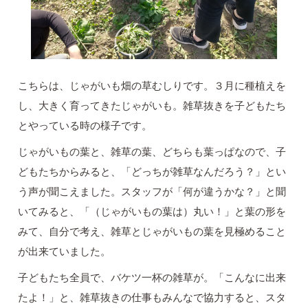
こちらは、じゃがいも畑の草むしりです。３月に種植えを
し、大きく育ってきたじゃがいも。雑草抜きを子どもたち
とやっている時の様子です。
じゃがいもの葉と、雑草の葉、どちらも葉っぱなので、子
どもたちからみると、「どっちが雑草なんだろう？」とい
う声が聞こえました。スタッフが「何が違うかな？」と聞
いてみると、「（じゃがいもの葉は）丸い！」と葉の形を
みて、自分で考え、雑草とじゃがいもの葉を見極めること
が出来ていました。
子どもたち全員で、バケツ一杯の雑草が。「こんなに出来
たよ！」と、雑草抜きの仕事もみんなで協力すると、スタ