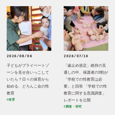
2026/08/06
2026/07/16
子どもがプライベートゾ
「歯止め規定」維持の見
ーンを見せ合いっこして
通しの中、保護者の9割が
いたら？日々の保育から
「学校での性教育は必
始める、どろんこ会の性
要」と回答 「学校での性
教育
教育に関する意識調査」
レポートを公開
#保育
#調査・研究