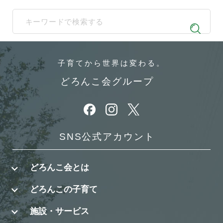
When autocomplete results are available use up and down arrows t
子育てから
世界は変わる。
どろんこ会グループ
別ウィンドウで開きます
別ウィンドウで開きます
別ウィンドウで開きます
SNS公式アカウント
どろんこ会とは
どろんこの子育て
施設・サービス