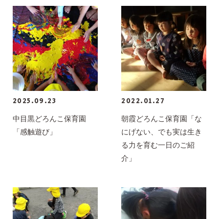
2025.09.23
2022.01.27
中目黒どろんこ保育園
朝霞どろんこ保育園「な
「感触遊び」
にげない、でも実は生き
る力を育む一日のご紹
介」