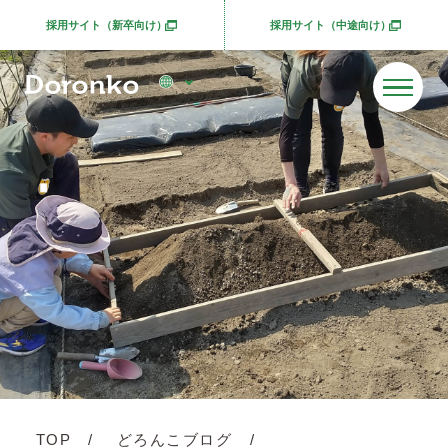
採用サイト（新卒向け）
採用サイト（中途向け）
別ウィンドウで開きます
別ウィンドウで開きま
TOP
どろんこブログ