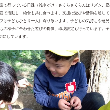
園で行っている日課（雑巾がけ・さくらさくらんぼリズム、座
庭で活動し、給食も共に食べます。支援は遊びや活動を通して
フは子どもひとり一人に寄り添います。子どもの気持ちや意見
もの様子に合わせた遊びの提供、環境設定も行っています。子
大切にしています。