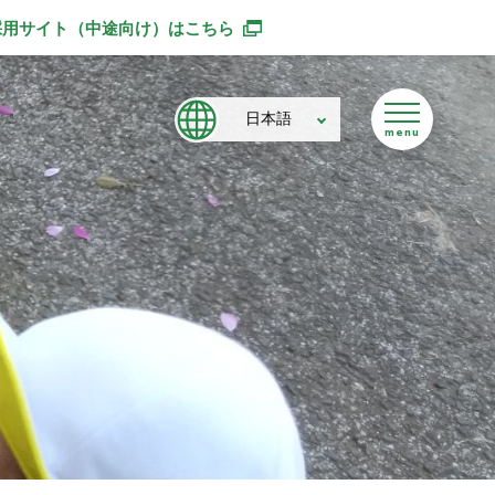
採用サイト（中途向け）
はこちら
別ウィンドウで開きます
日本語