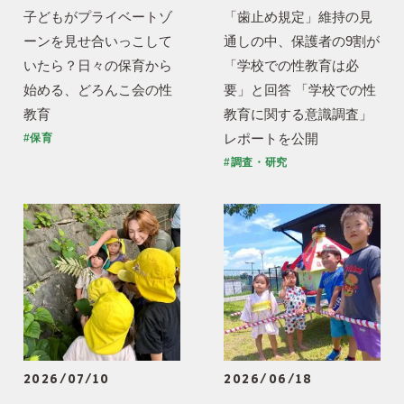
子どもがプライベートゾ
「歯止め規定」維持の見
ーンを見せ合いっこして
通しの中、保護者の9割が
いたら？日々の保育から
「学校での性教育は必
始める、どろんこ会の性
要」と回答 「学校での性
教育
教育に関する意識調査」
レポートを公開
#保育
#調査・研究
2026/07/10
2026/06/18