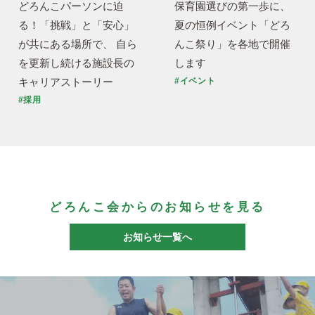
どろんこパーソンに迫
保育園選びの第一歩に、
る！「挑戦」と「安心」
夏の恒例イベント「どろ
が共にある場所で、 自ら
んこ祭り」を各地で開催
を更新し続ける施設長の
します
キャリアストーリー
#イベント
#採用
どろんこ会からのお知らせを見る
お知らせ一覧へ