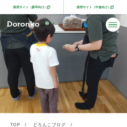
採用サイト（新卒向け）
採用サイト（中途向け）
別ウィンドウで開きます
別ウィンドウで開きま
TOP
どろんこブログ