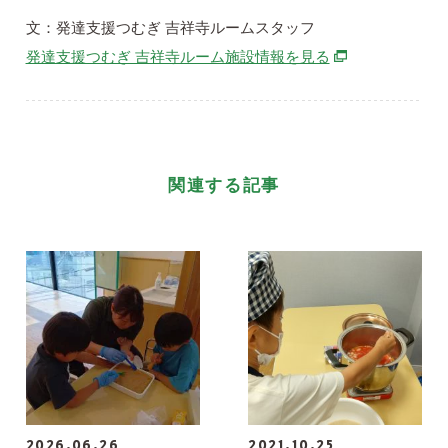
文：発達支援つむぎ 吉祥寺ルームスタッフ
別ウィンドウで
発達支援つむぎ 吉祥寺ルーム施設情報を見る
関連する記事
2026.06.26
2021.10.25