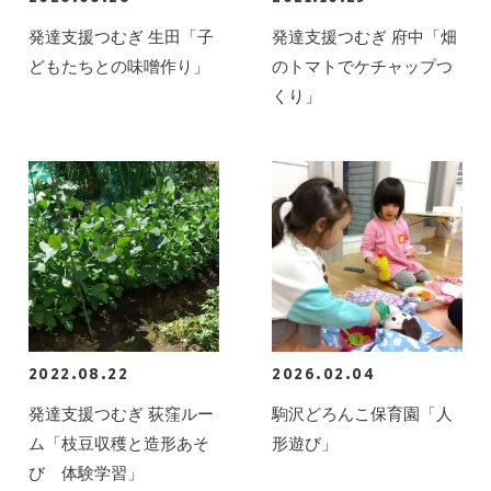
発達支援つむぎ 生田「子
発達支援つむぎ 府中「畑
どもたちとの味噌作り」
のトマトでケチャップつ
くり」
2022.08.22
2026.02.04
発達支援つむぎ 荻窪ルー
駒沢どろんこ保育園「人
ム「枝豆収穫と造形あそ
形遊び」
び 体験学習」