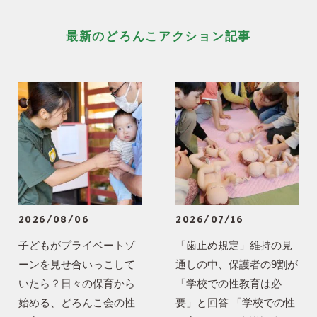
最新のどろんこアクション記事
2026/08/06
2026/07/16
子どもがプライベートゾ
「歯止め規定」維持の見
ーンを見せ合いっこして
通しの中、保護者の9割が
いたら？日々の保育から
「学校での性教育は必
始める、どろんこ会の性
要」と回答 「学校での性