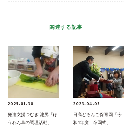
関連する記事
2025.01.30
2023.04.03
発達支援つむぎ 池尻「ほ
日高どろんこ保育園「令
うれん草の調理活動」
和4年度 卒園式」