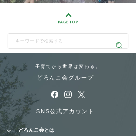
PAGE TOP
When autocomplete results are available use up and down arrows t
子育てから
世界は変わる。
どろんこ会グループ
別ウィンドウで開きます
別ウィンドウで開きます
別ウィンドウで開きます
SNS公式アカウント
どろんこ会とは