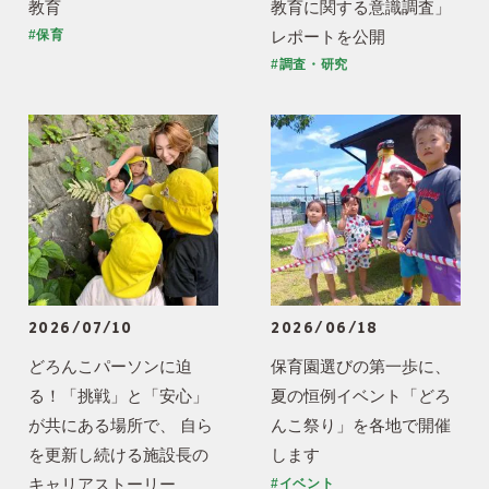
教育
教育に関する意識調査」
レポートを公開
#保育
#調査・研究
2026/07/10
2026/06/18
どろんこパーソンに迫
保育園選びの第一歩に、
る！「挑戦」と「安心」
夏の恒例イベント「どろ
が共にある場所で、 自ら
んこ祭り」を各地で開催
を更新し続ける施設長の
します
キャリアストーリー
#イベント