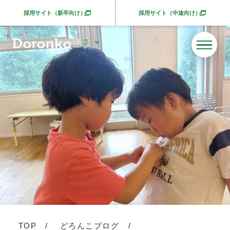
採用サイト（新卒向け）
採用サイト（中途向け）
別ウィンドウで開きます
別ウィンドウで開きま
TOP
どろんこブログ