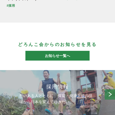
#採用
どろんこ会からのお知らせを見る
お知らせ一覧へ
採用情報
想いある人とともに、保育・発達支援の現
場から日本を変えてゆきたい。