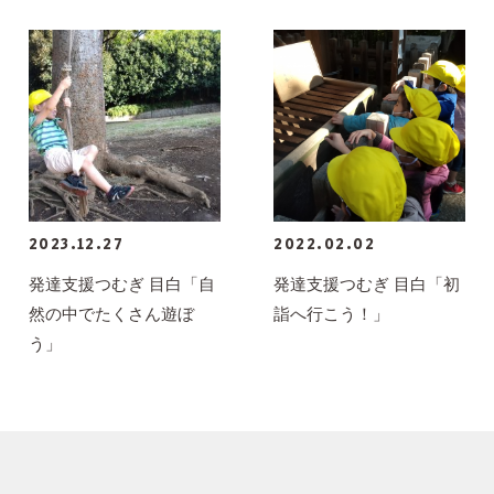
2023.12.27
2022.02.02
発達支援つむぎ 目白「自
発達支援つむぎ 目白「初
然の中でたくさん遊ぼ
詣へ行こう！」
う」