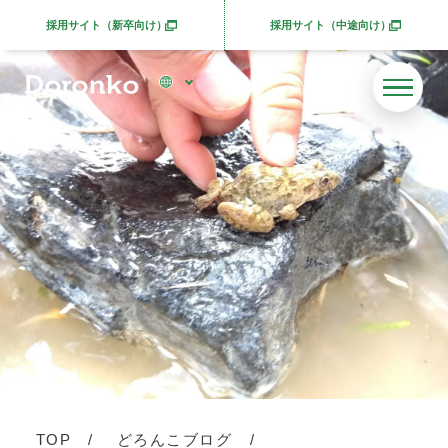
採用サイト（新卒向け）
採用サイト（中途向け）
別ウィンドウで開きます
別ウィンドウで開きま
TOP
どろんこブログ