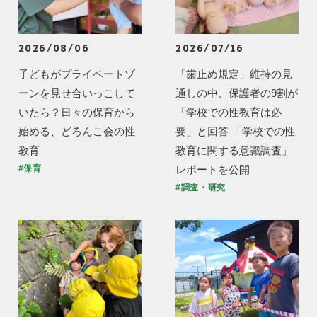
2026/08/06
2026/07/16
子どもがプライベートゾ
「歯止め規定」維持の見
ーンを見せ合いっこして
通しの中、保護者の9割が
いたら？日々の保育から
「学校での性教育は必
始める、どろんこ会の性
要」と回答 「学校での性
教育
教育に関する意識調査」
レポートを公開
#保育
#調査・研究