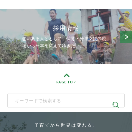
採用情報
想いある人とともに、保育・発達支援の現
場から日本を変えてゆきたい。
PAGE TOP
When autocomplete results are available use up and down arrows t
子育てから
世界は変わる。