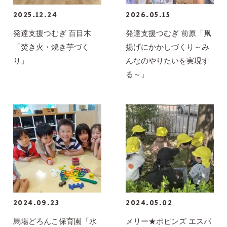
2025.12.24
2026.05.15
発達支援つむぎ 百目木
発達支援つむぎ 前原「凧
「焚き火・焼き芋づく
揚げにかかしづくり～み
り」
んなのやりたいを実現す
る～」
2024.09.23
2024.05.02
馬場どろんこ保育園「水
メリー★ポピンズ エスパ