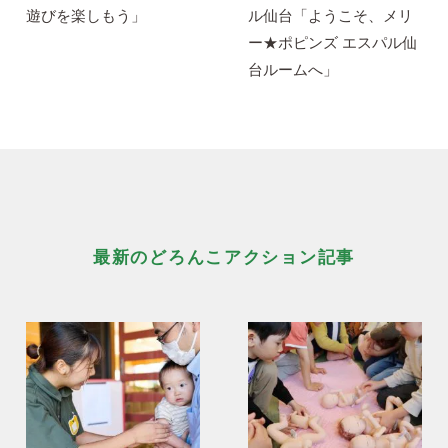
遊びを楽しもう」
ル仙台「ようこそ、メリ
ー★ポピンズ エスパル仙
台ルームへ」
最新のどろんこアクション記事