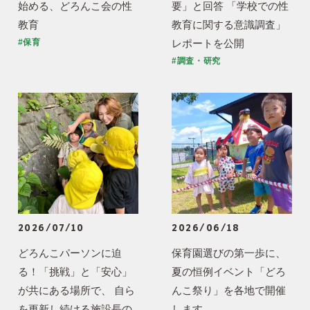
始める、どろんこ会の性
要」と回答 「学校での性
教育
教育に関する意識調査」
レポートを公開
#保育
#調査・研究
2026/07/10
2026/06/18
どろんこパーソンに迫
保育園選びの第一歩に、
る！「挑戦」と「安心」
夏の恒例イベント「どろ
が共にある場所で、 自ら
んこ祭り」を各地で開催
を更新し続ける施設長の
します