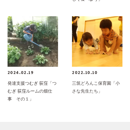
2024.02.19
2022.10.10
発達支援つむぎ 荻窪「つ
三筑どろんこ保育園「小
むぎ 荻窪ルームの畑仕
さな先生たち」
事 その１」