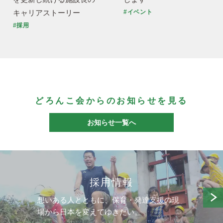
キャリアストーリー
#イベント
#採用
どろんこ会からのお知らせを見る
お知らせ一覧へ
採用情報
想いある人とともに、保育・発達支援の現
場から日本を変えてゆきたい。