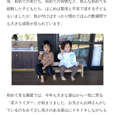
境、初めての友だち、初めての習慣など、色んな初めてを
経験した子どもたち。はじめは緊張と不安で涙する子ども
もいましたが、気が付けばすっかり慣れてほんの数週間で
も大きな成長が見られています。
初めて見る園庭では、今年も大きな築山から一気に滑る
「泥スライダー」が始まりました。お兄さんお姉さんがし
ているのをみて少し高さのある築山にドキドキしながらも