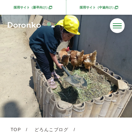
採用サイト（新卒向け）
採用サイト（中途向け）
別ウィンドウで開きます
別ウィンドウで開きま
TOP
どろんこブログ