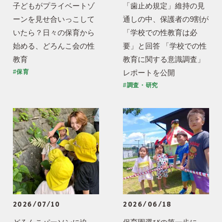
子どもがプライベートゾ
「歯止め規定」維持の見
ーンを見せ合いっこして
通しの中、保護者の9割が
いたら？日々の保育から
「学校での性教育は必
始める、どろんこ会の性
要」と回答 「学校での性
教育
教育に関する意識調査」
レポートを公開
#保育
#調査・研究
2026/07/10
2026/06/18