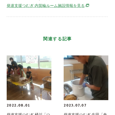
別ウィンドウで
発達支援つむぎ 内箕輪ルーム施設情報を見る
関連する記事
2022.08.01
2023.07.07
発達支援つむぎ 桶川「つ
発達支援つむぎ 生田「食