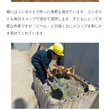
畑にはコンポストで作った堆肥も混ぜています。コンポス
トも毎日スコップで混ぜて撹拌します。子どもにとって大
変な作業ですが「どーん」と力強く土にスコップを刺しか
き混ぜてくれています。