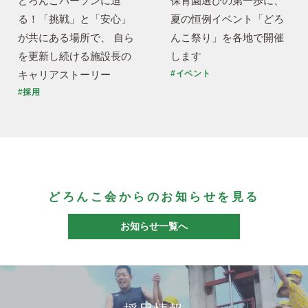
どろんこパーソンに迫
保育園選びの第一歩に、
る！「挑戦」と「安心」
夏の恒例イベント「どろ
が共にある場所で、 自ら
んこ祭り」を各地で開催
を更新し続ける施設長の
します
キャリアストーリー
#イベント
#採用
どろんこ会からのお知らせを見る
お知らせ一覧へ