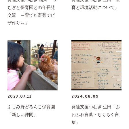
むぎと保育園との年長児
育と環境活動について」
交流 ～育てた野菜でピ
ザ作り～」
2023.07.11
2024.08.09
ふじみ野どろんこ保育園
発達支援つむぎ 生田「ふ
「新しい仲間」
わふわ言葉・ちくちく言
葉」