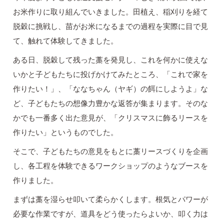
お米作りに取り組んでいきました。田植え、稲刈りを経て
脱穀に挑戦し、苗がお米になるまでの過程を実際に目で見
て、触れて体験してきました。
ある日、脱穀して残った藁を発見し、これを何かに使えな
いかと子どもたちに投げかけてみたところ、「これで家を
作りたい！」、「ななちゃん（ヤギ）の餌にしようよ」な
ど、子どもたちの想像力豊かな返答が集まります。そのな
かでも一番多く出た意見が、「クリスマスに飾るリースを
作りたい」というものでした。
そこで、子どもたちの意見をもとに藁リースづくりを企画
し、各工程を体験できるワークショップのようなブースを
作りました。
まずは藁を湿らせ叩いて柔らかくします。根気とパワーが
必要な作業ですが、道具をどう使ったらよいか、叩く力は