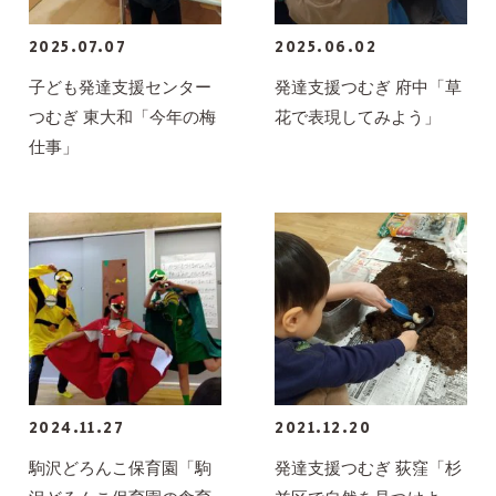
2025.07.07
2025.06.02
子ども発達支援センター
発達支援つむぎ 府中「草
つむぎ 東大和「今年の梅
花で表現してみよう」
仕事」
2024.11.27
2021.12.20
駒沢どろんこ保育園「駒
発達支援つむぎ 荻窪「杉