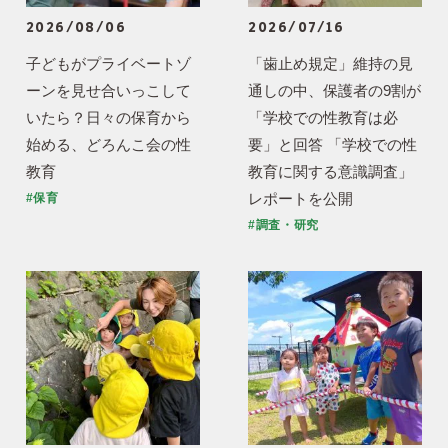
2026/08/06
2026/07/16
子どもがプライベートゾ
「歯止め規定」維持の見
ーンを見せ合いっこして
通しの中、保護者の9割が
いたら？日々の保育から
「学校での性教育は必
始める、どろんこ会の性
要」と回答 「学校での性
教育
教育に関する意識調査」
レポートを公開
#保育
#調査・研究