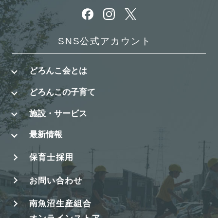
別ウィンドウで開きます
別ウィンドウで開きます
別ウィンドウで開きます
SNS公式アカウント
どろんこ会とは
どろんこの子育て
施設・サービス
最新情報
保育士採用
お問い合わせ
南魚沼生産組合