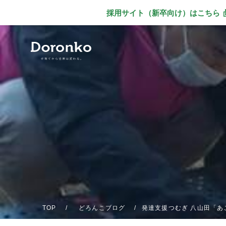
採用サイト（新卒向け）
はこちら
別ウィンドウで
TOP
どろんこブログ
発達支援つむぎ 八山田「あ