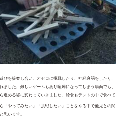
遊びを提案し合い、オセロに挑戦したり、神経衰弱をしたり、
れました。難しいゲームもあり喧嘩になってしまう場面でも、
ら進める姿に変わっていきました。給食もテントの中で食べて
ら「やってみたい」「挑戦したい」ことをやる中で他児との関
と思います。