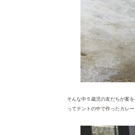
そんな中５歳児の友だちが案を
ってテントの中で作ったカレー