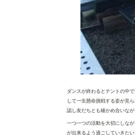
ダンスが終わるとテントの中で
して一生懸命挑戦する姿が見ら
認し友だちとも確かめ合いなが
一つ一つの活動を大切にしなが
が出来るよう過ごしていきたい