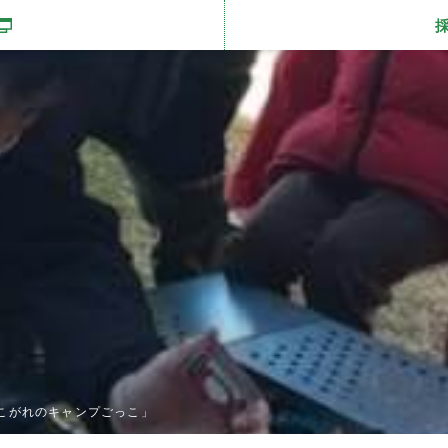
開きます
こがれのキャンプごっこ」