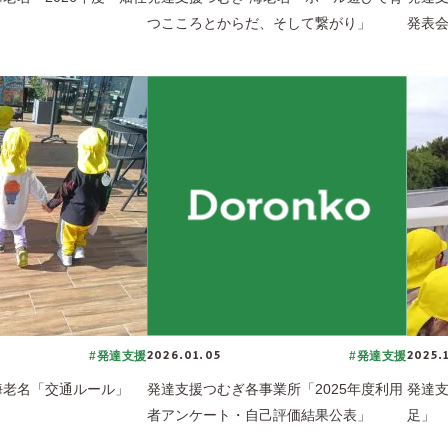
つこころとからだ、そして繋がり」
発表
2026.01.05
2025.
#発達支援
#発達支援
海老名「交通ルール」
発達支援つむぎ各事業所「2025年度利用
発達支
者アンケート・自己評価結果公表」
足」