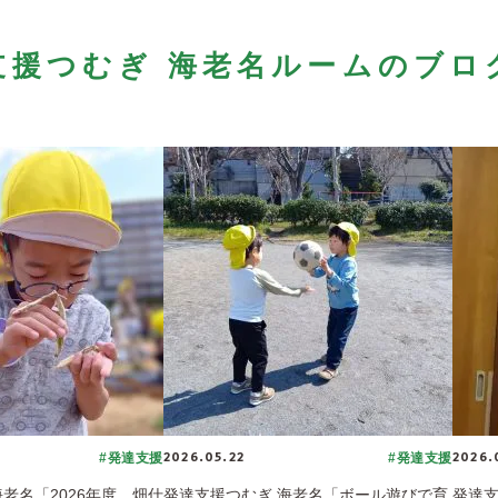
支援つむぎ 海老名ルームのブロ
2026.05.22
2026.
#発達支援
#発達支援
老名「2026年度 畑仕
発達支援つむぎ 海老名「ボール遊びで育
発達支