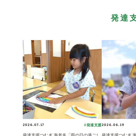
発達
2026.07.17
2026.06.19
#発達支援
発達支援つむぎ 海老名「雨の日の過ごし
発達支援つむぎ 海