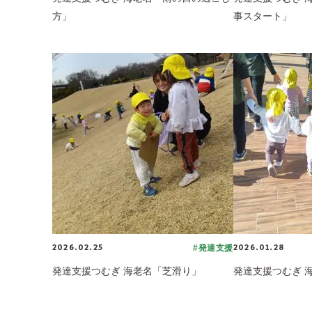
方」
事スタート」
2026.02.25
2026.01.28
#発達支援
発達支援つむぎ 海老名「芝滑り」
発達支援つむぎ 