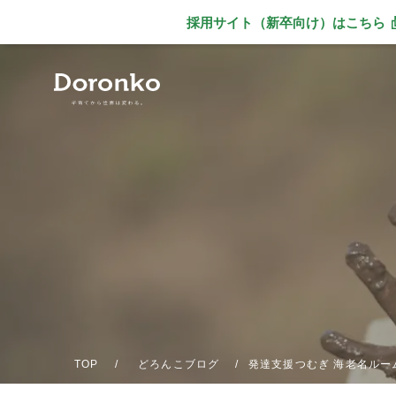
採用サイト（新卒向け）
はこちら
別ウィンドウで
TOP
どろんこブログ
発達支援つむぎ 海老名ルー