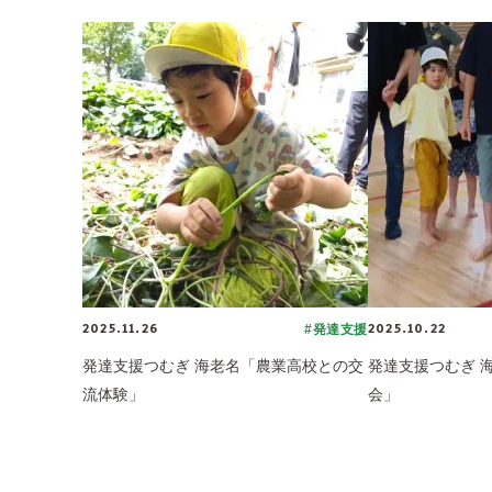
2025.11.26
2025.10.22
#発達支援
発達支援つむぎ 海老名「農業高校との交
発達支援つむぎ 海
流体験」
会」