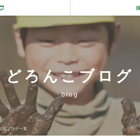
開きます
どろんこブログ
blog
ムのブログ一覧