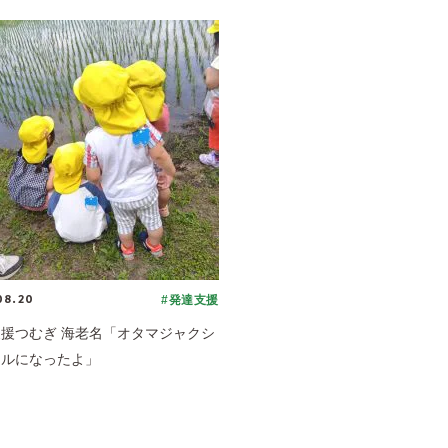
08.20
#発達支援
援つむぎ 海老名「オタマジャクシ
エルになったよ」