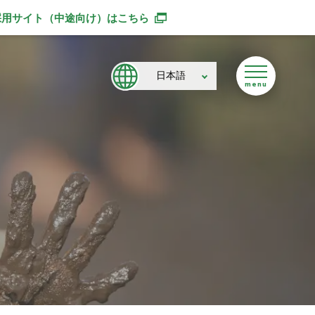
採用サイト（中途向け）
はこちら
別ウィンドウで開きます
日本語