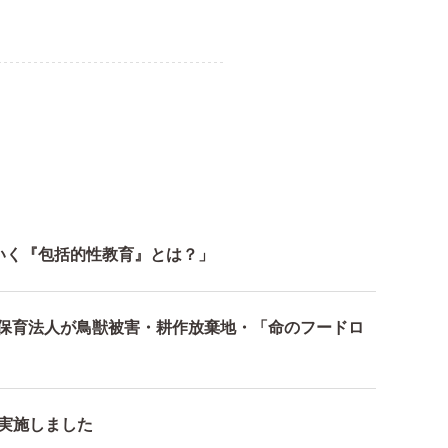
いく『包括的性教育』とは？」
〜保育法人が鳥獣被害・耕作放棄地・「命のフードロ
を実施しました