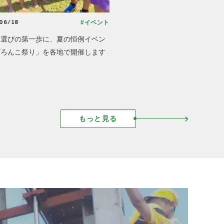
06/18
#イベント
園選びの第一歩に、夏の恒例イベン
どろんこ祭り」を各地で開催します
もっと見る