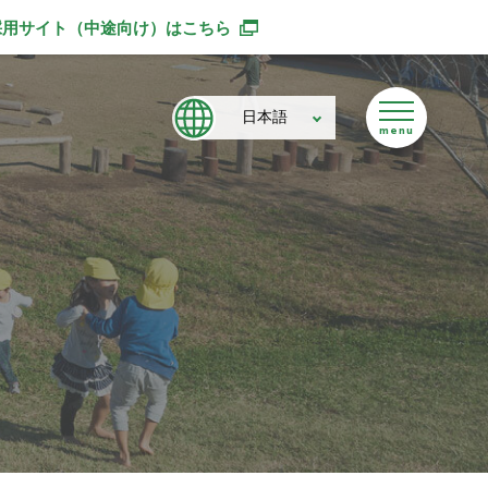
採用サイト（中途向け）
はこちら
別ウィンドウで開きます
日本語