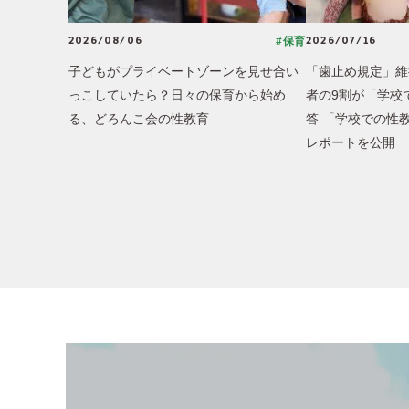
2026/08/06
2026/07/16
#保育
子どもがプライベートゾーンを見せ合い
「歯止め規定」維
っこしていたら？日々の保育から始め
者の9割が「学校
る、どろんこ会の性教育
答 「学校での性
レポートを公開