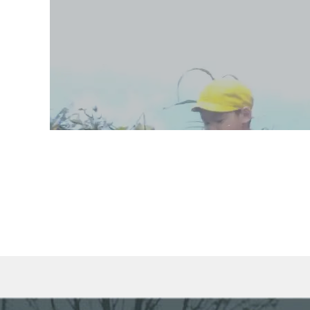
When autocomplete results are available use up and do