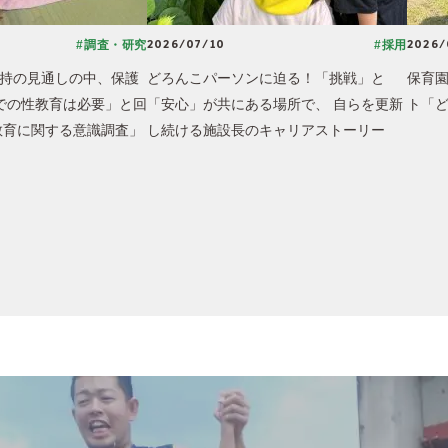
2026/07/10
2026/
#調査・研究
#採用
持の見通しの中、保護
どろんこパーソンに迫る！「挑戦」と
保育
での性教育は必要」と回
「安心」が共にある場所で、 自らを更新
ト「
教育に関する意識調査」
し続ける施設長のキャリアストーリー