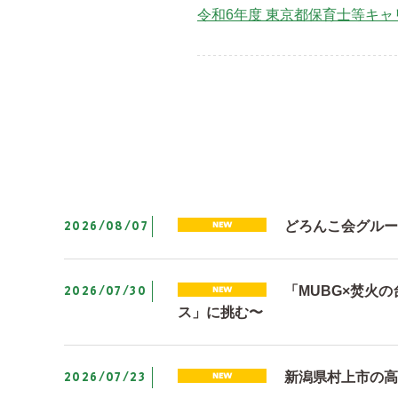
令和6年度 東京都保育士等キ
2026/08/07
どろんこ会グルー
2026/07/30
「MUBG×焚火
ス」に挑む〜
2026/07/23
新潟県村上市の高