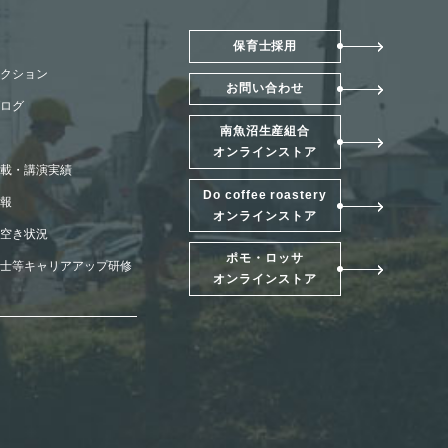
保育士採用
クション
お問い合わせ
ログ
南魚沼生産組合
オンラインストア
載・講演実績
Do coffee roastery
報
オンラインストア
別ウィンドウで開きます
空き状況
ポモ・ロッサ
別ウィンドウで開きます
士等キャリアアップ研修
オンラインストア