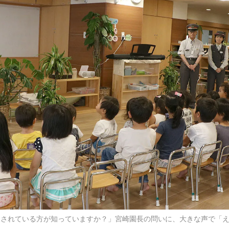
をされている方が知っていますか？」宮崎園長の問いに、大きな声で「