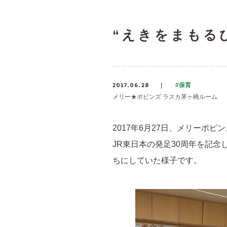
“えきをまもる
2017.06.28
#保育
メリー★ポピンズ ラスカ茅ヶ崎ルーム
2017年6月27日、メリーポ
JR東日本の発足30周年を記
ちにしていた様子です。