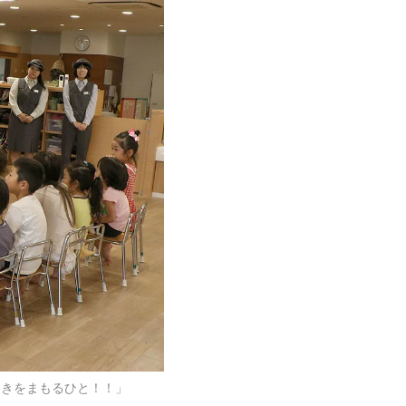
えきをまもるひと！！」