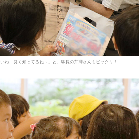
ごいね、良く知ってるね～」と、駅長の芹澤さんもビックリ！