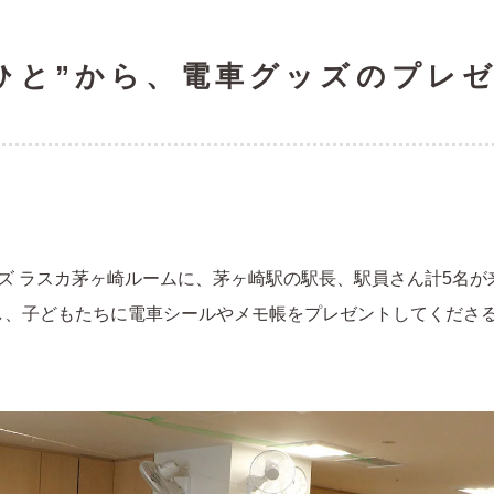
ひと”から、電車グッズのプレ
ピンズ ラスカ茅ヶ崎ルームに、茅ヶ崎駅の駅長、駅員さん計5名
念し、子どもたちに電車シールやメモ帳をプレゼントしてくださ