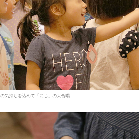
うの気持ちを込めて「にじ」の大合唱