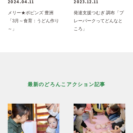
2024.04.11
2023.12.11
メリー★ポピンズ 豊洲
発達支援つむぎ 調布「プ
「3月～食育：うどん作り
レーパークってどんなと
～」
ころ」
最新のどろんこアクション記事