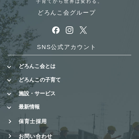
子育てから
世界は変わる。
どろんこ会グループ
別ウィンドウで開きます
別ウィンドウで開きます
別ウィンドウで開きます
SNS公式アカウント
どろんこ会とは
どろんこの子育て
施設・サービス
最新情報
保育士採用
お問い合わせ