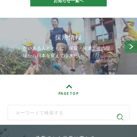
お知らせ一覧へ
採用情報
想いある人とともに、保育・発達支援の現
場から日本を変えてゆきたい。
PAGE TOP
When autocomplete results are available use up and down arrows t