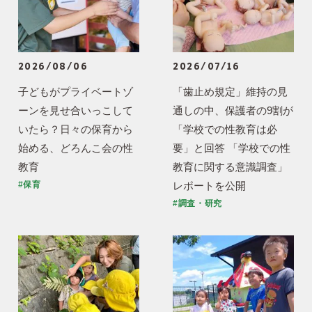
2026/08/06
2026/07/16
子どもがプライベートゾ
「歯止め規定」維持の見
ーンを見せ合いっこして
通しの中、保護者の9割が
いたら？日々の保育から
「学校での性教育は必
始める、どろんこ会の性
要」と回答 「学校での性
教育
教育に関する意識調査」
レポートを公開
#保育
#調査・研究