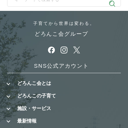
When autocomplete results are available use up and down arrows t
子育てから
世界は変わる。
どろんこ会グループ
別ウィンドウで開きます
別ウィンドウで開きます
別ウィンドウで開きます
SNS公式アカウント
どろんこ会とは
どろんこの子育て
施設・サービス
最新情報