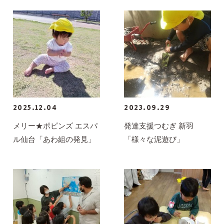
2025.12.04
2023.09.29
メリー★ポピンズ エスパ
発達支援つむぎ 新羽
ル仙台「あわ組の発見」
「様々な泥遊び」