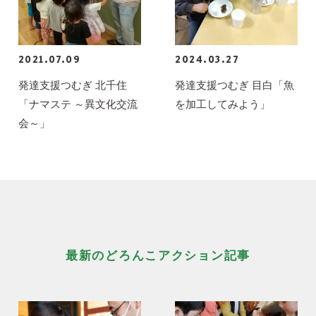
2021.07.09
2024.03.27
発達支援つむぎ 北千住
発達支援つむぎ 目白「魚
「ナマステ ～異文化交流
を加工してみよう」
会～」
最新のどろんこアクション記事