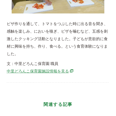
ピザ作りを通して、トマトをつぶした時に出る音を聞き、
感触を楽しみ、においを嗅ぎ、ピザを噛むなど、五感を刺
激したクッキング活動となりました。子どもが意欲的に食
材に興味を持ち、作り、食べる。という食育体験になりま
した。
文：中里どろんこ保育園 職員
別ウィンドウで開きます
中里どろんこ保育園施設情報を見る
関連する記事