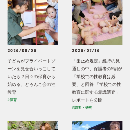
2026/08/06
2026/07/16
子どもがプライベートゾ
「歯止め規定」維持の見
ーンを見せ合いっこして
通しの中、保護者の9割が
いたら？日々の保育から
「学校での性教育は必
始める、どろんこ会の性
要」と回答 「学校での性
教育
教育に関する意識調査」
レポートを公開
#保育
#調査・研究