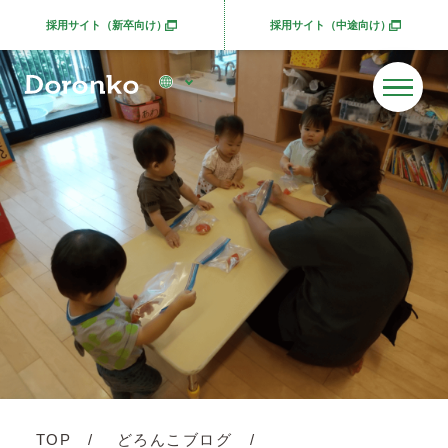
採用サイト（新卒向け）
採用サイト（中途向け）
別ウィンドウで開きます
別ウィンドウで開きま
TOP
どろんこブログ