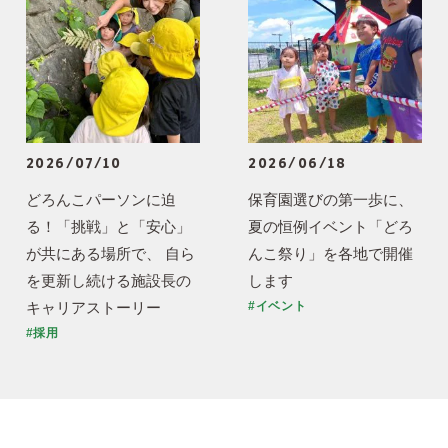
2026/07/10
2026/06/18
どろんこパーソンに迫
保育園選びの第一歩に、
る！「挑戦」と「安心」
夏の恒例イベント「どろ
が共にある場所で、 自ら
んこ祭り」を各地で開催
を更新し続ける施設長の
します
キャリアストーリー
#イベント
#採用