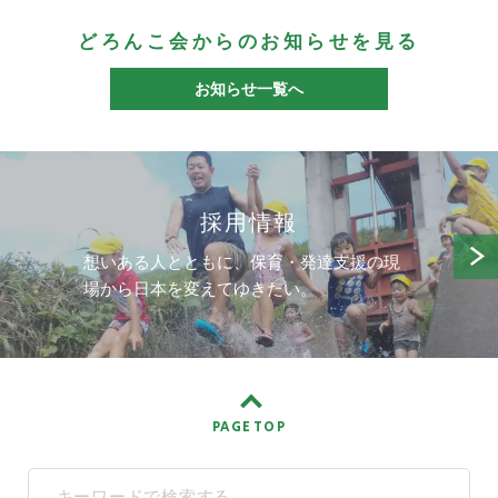
どろんこ会からのお知らせを見る
お知らせ一覧へ
採用情報
想いある人とともに、保育・発達支援の現
場から日本を変えてゆきたい。
PAGE TOP