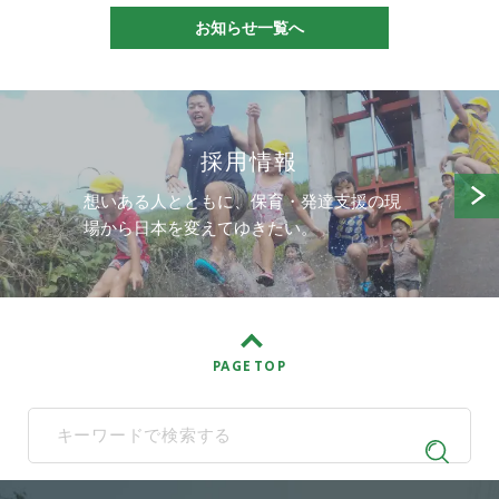
お知らせ一覧へ
採用情報
想いある人とともに、保育・発達支援の現
場から日本を変えてゆきたい。
PAGE TOP
When autocomplete results are available use up and down arrows t