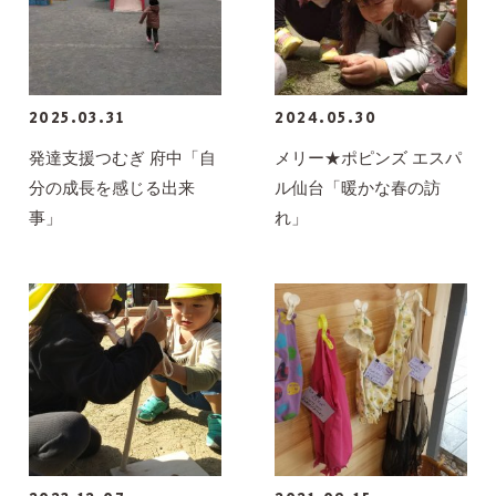
2025.03.31
2024.05.30
発達支援つむぎ 府中「自
メリー★ポピンズ エスパ
分の成長を感じる出来
ル仙台「暖かな春の訪
事」
れ」