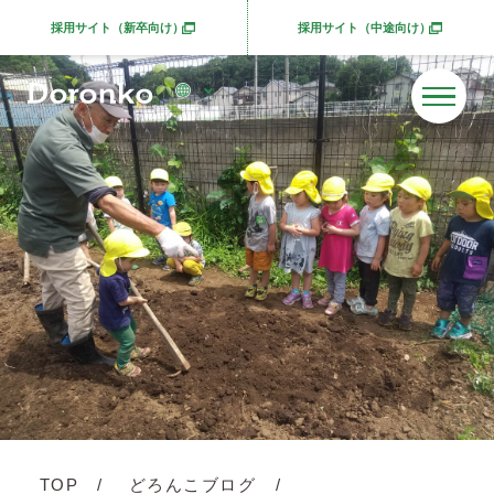
採用サイト（新卒向け）
採用サイト（中途向け）
別ウィンドウで開きます
別ウィンドウで開きま
TOP
どろんこブログ