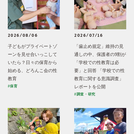
2026/08/06
2026/07/16
子どもがプライベートゾ
「歯止め規定」維持の見
ーンを見せ合いっこして
通しの中、保護者の9割が
いたら？日々の保育から
「学校での性教育は必
始める、どろんこ会の性
要」と回答 「学校での性
教育
教育に関する意識調査」
レポートを公開
#保育
#調査・研究