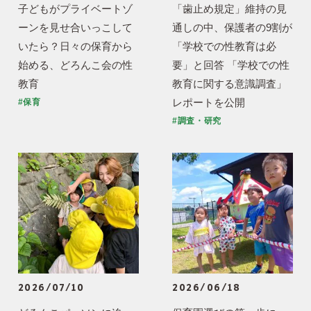
子どもがプライベートゾ
「歯止め規定」維持の見
ーンを見せ合いっこして
通しの中、保護者の9割が
いたら？日々の保育から
「学校での性教育は必
始める、どろんこ会の性
要」と回答 「学校での性
教育
教育に関する意識調査」
レポートを公開
#保育
#調査・研究
2026/07/10
2026/06/18