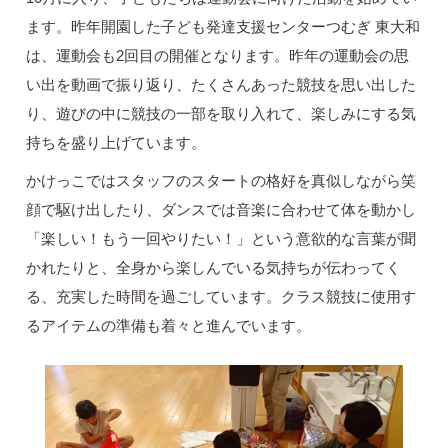
ます。昨年開園した子ども発達支援センターつむぎ 東大和
は、運動会も2回目の開催となります。昨年の運動会の思
い出を動画で振り返り、たくさんあった競技を思い出した
り、遊びの中に競技の一部を取り入れて、楽しみにする気
持ちを盛り上げています。
かけっこではスタッフのスタートの格好を真似しながら笑
顔で駆け出したり、ダンスでは音楽に合わせて体を動かし
「楽しい！もう一回やりたい！」という意欲的な言葉が聞
かれたりと、全身から楽しんでいる気持ちが伝わってく
る、充実した時間を過ごしています。クラス競技に使用す
るアイテムの準備も着々と進んでいます。