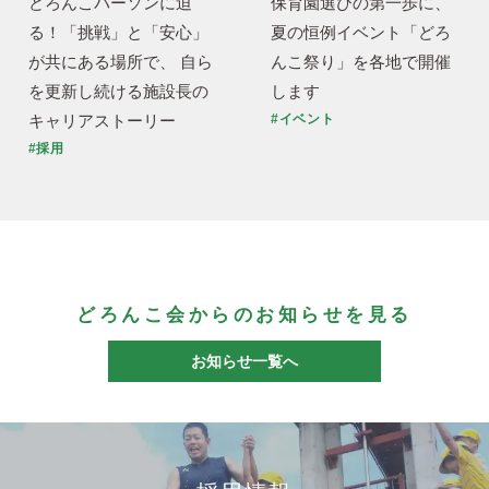
どろんこパーソンに迫
保育園選びの第一歩に、
る！「挑戦」と「安心」
夏の恒例イベント「どろ
が共にある場所で、 自ら
んこ祭り」を各地で開催
を更新し続ける施設長の
します
キャリアストーリー
#イベント
#採用
どろんこ会からのお知らせを見る
お知らせ一覧へ