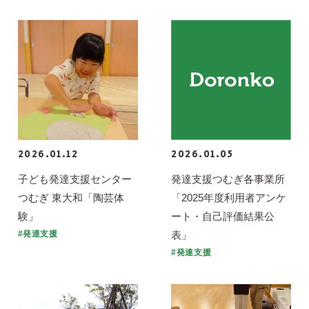
2026.01.12
2026.01.05
子ども発達支援センター
発達支援つむぎ各事業所
つむぎ 東大和「陶芸体
「2025年度利用者アンケ
験」
ート・自己評価結果公
表」
#発達支援
#発達支援