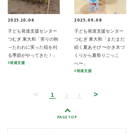
2025.10.06
2025.09.08
子ども発達支援センター
子ども発達支援センター
つむぎ 東大和「実りの秋
つむぎ 東大和「まだまだ
～たわわに実った稲を刈
続く夏あそび 〜かき氷づ
る季節がやってきた！」
くりから夏祭りごっこ
へ〜」
#発達支援
#発達支援
<
>
1
2
3
PAGE TOP