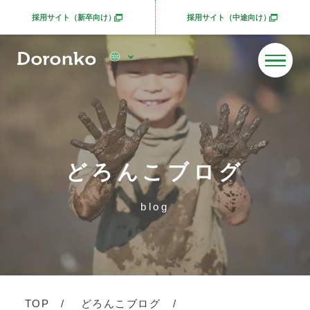
採用サイト（新卒向け）
採用サイト（中途向け）
別ウィンドウで開きます
別ウィンドウで開きま
どろんこブログ
blog
TOP
どろんこブログ