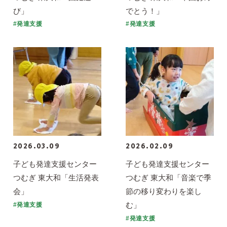
び」
でとう！」
#発達支援
#発達支援
2026.03.09
2026.02.09
子ども発達支援センター
子ども発達支援センター
つむぎ 東大和「生活発表
つむぎ 東大和「音楽で季
会」
節の移り変わりを楽し
む」
#発達支援
#発達支援