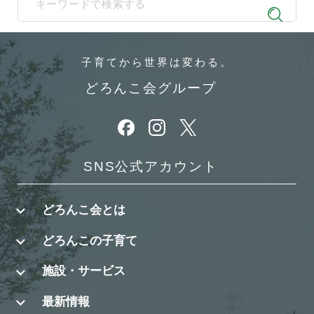
When autocomplete results are available use up and down arrows t
子育てから
世界は変わる。
どろんこ会グループ
別ウィンドウで開きます
別ウィンドウで開きます
別ウィンドウで開きます
SNS公式アカウント
どろんこ会とは
どろんこの子育て
施設・サービス
最新情報