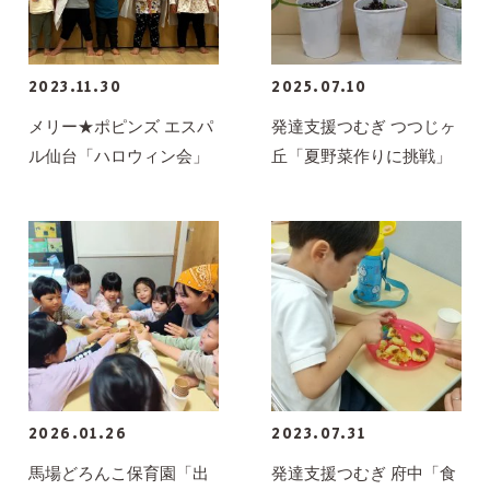
2023.11.30
2025.07.10
メリー★ポピンズ エスパ
発達支援つむぎ つつじヶ
ル仙台「ハロウィン会」
丘「夏野菜作りに挑戦」
2026.01.26
2023.07.31
馬場どろんこ保育園「出
発達支援つむぎ 府中「食