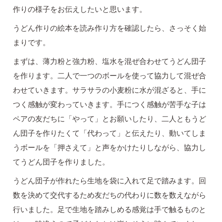
作りの様子をお伝えしたいと思います。
うどん作りの絵本を読み作り方を確認したら、さっそく始
まりです。
まずは、薄力粉と強力粉、塩水を混ぜ合わせてうどん団子
を作ります。二人で一つのボールを使って協力して混ぜ合
わせていきます。サラサラの小麦粉に水が混ざると、手に
つく感触が変わっていきます。手につく感触が苦手な子は
ペアの友だちに「やって」とお願いしたり、二人ともうど
ん団子を作りたくて「代わって」と伝えたり、動いてしま
うボールを「押さえて」と声をかけたりしながら、協力し
てうどん団子を作りました。
うどん団子が作れたら生地を袋に入れて足で踏みます。回
数を決めて交代するため友だちの代わりに数を数えながら
行いました。足で生地を踏みしめる感覚は手で触るものと