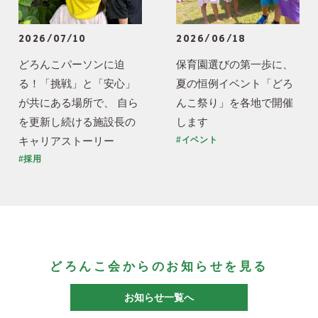
2026/07/10
2026/06/18
どろんこパーソンに迫
保育園選びの第一歩に、
る！「挑戦」と「安心」
夏の恒例イベント「どろ
が共にある場所で、 自ら
んこ祭り」を各地で開催
を更新し続ける施設長の
します
キャリアストーリー
#イベント
#採用
どろんこ会からのお知らせを見る
お知らせ一覧へ