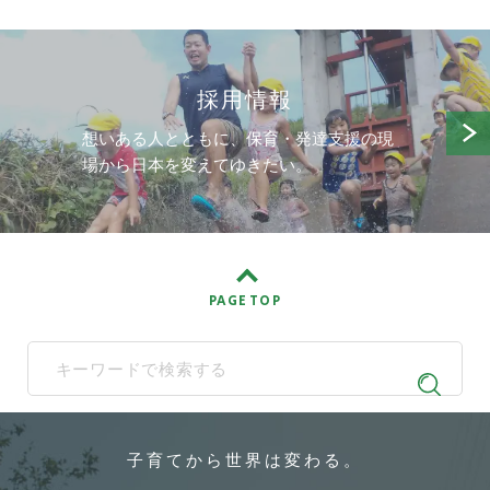
採用情報
想いある人とともに、保育・発達支援の現
場から日本を変えてゆきたい。
PAGE TOP
When autocomplete results are available use up and down arrows t
子育てから
世界は変わる。