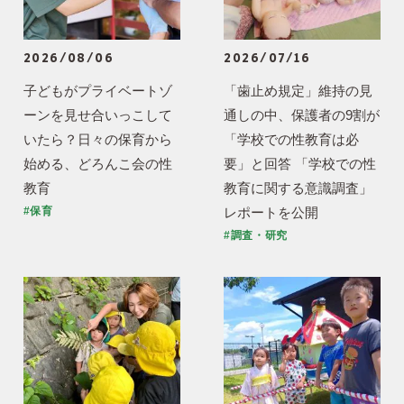
2026/08/06
2026/07/16
子どもがプライベートゾ
「歯止め規定」維持の見
ーンを見せ合いっこして
通しの中、保護者の9割が
いたら？日々の保育から
「学校での性教育は必
始める、どろんこ会の性
要」と回答 「学校での性
教育
教育に関する意識調査」
レポートを公開
#保育
#調査・研究