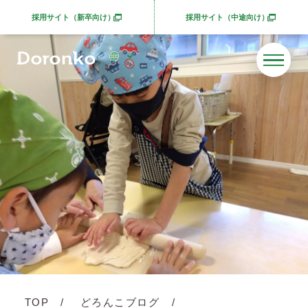
採用サイト（新卒向け）
採用サイト（中途向け）
別ウィンドウで開きます
別ウィンドウで開きま
TOP
どろんこブログ