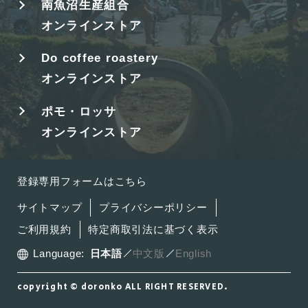
南魚沼生産組合
オンラインストア
Do coffee roastery
オンラインストア
ポモ・ロッサ
オンラインストア
登録専用フォームはこちら
サイトマップ
プライバシーポリシー
ご利用規約
特定商取引法に基づく表示
Language:
日本語
中文版
English
copyright © doronko ALL RIGHT RESERVED.