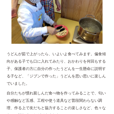
うどんが茹で上がったら、いよいよ食べてみます。偏食傾
向がある子でも口に入れてみたり、おかわりを何回もする
子、保護者の方に自分の作ったうどんを一生懸命に説明す
る子など、「ジブンで作った」うどんを思い思いに楽しん
でいました。
自分たちが慣れ親しんだ食べ物を作ってみることで、匂い
や感触など五感、工程や使う道具など普段関わらない調
理、作る上で友だちと協力することの楽しさなど、色々な