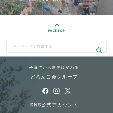
PAGE TOP
When autocomplete results are available use up and down arrows t
子育てから
世界は変わる。
どろんこ会グループ
別ウィンドウで開きます
別ウィンドウで開きます
別ウィンドウで開きます
SNS公式アカウント