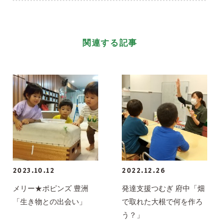
関連する記事
2023.10.12
2022.12.26
メリー★ポピンズ 豊洲
発達支援つむぎ 府中「畑
「生き物との出会い」
で取れた大根で何を作ろ
う？」