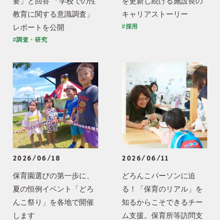
要」と回答 「学校での性
を更新し続ける施設長の
教育に関する意識調査」
キャリアストーリー
レポートを公開
#採用
#調査・研究
2026/06/18
2026/06/11
保育園選びの第一歩に、
どろんこパーソンに迫
夏の恒例イベント「どろ
る！「保育のリアル」を
んこ祭り」を各地で開催
知るからこそできるチー
します
ム支援。保育所等訪問支