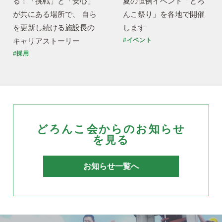
る！「挑戦」と「安心」
夏の恒例イベント「どろ
が共にある場所で、 自ら
んこ祭り」を各地で開催
を更新し続ける施設長の
します
キャリアストーリー
#イベント
#採用
どろんこ会からのお知らせ
を見る
お知らせ一覧へ