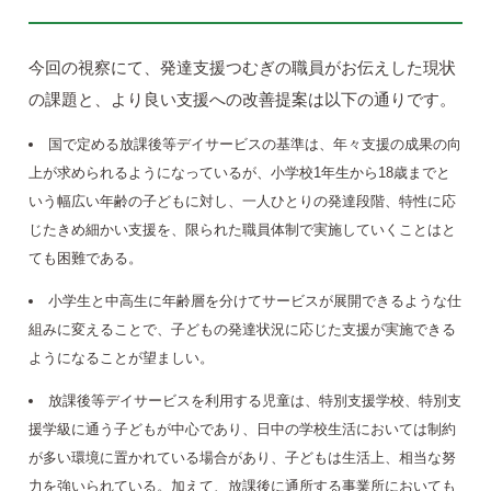
今回の視察にて、発達支援つむぎの職員がお伝えした現状
の課題と、より良い支援への改善提案は以下の通りです。
国で定める放課後等デイサービスの基準は、年々支援の成果の向
上が求められるようになっているが、小学校1年生から18歳までと
いう幅広い年齢の子どもに対し、一人ひとりの発達段階、特性に応
じたきめ細かい支援を、限られた職員体制で実施していくことはと
ても困難である。
小学生と中高生に年齢層を分けてサービスが展開できるような仕
組みに変えることで、子どもの発達状況に応じた支援が実施できる
ようになることが望ましい。
放課後等デイサービスを利用する児童は、特別支援学校、特別支
援学級に通う子どもが中心であり、日中の学校生活においては制約
が多い環境に置かれている場合があり、子どもは生活上、相当な努
力を強いられている。加えて、放課後に通所する事業所においても