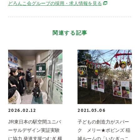
別ウィンドウで開
どろんこ会グループの採用・求人情報を見る
関連する記事
2026.02.12
2021.05.06
JR東日本の駅空間ユニバ
子どもの創造力がスパー
ーサルデザイン実証実験
ク メリー★ポピンズ 稲
に協力 発達支援つむぎ 横
城ルームの「いなぎっこ