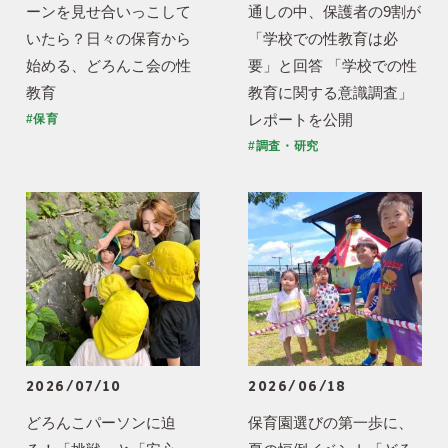
ーンを見せ合いっこして
通しの中、保護者の9割が
いたら？日々の保育から
「学校での性教育は必
始める、どろんこ会の性
要」と回答 「学校での性
教育
教育に関する意識調査」
レポートを公開
#保育
#調査・研究
2026/07/10
2026/06/18
どろんこパーソンに迫
保育園選びの第一歩に、