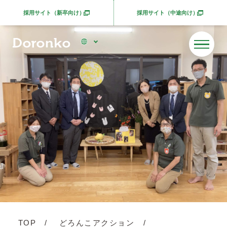
採用サイト（新卒向け）
採用サイト（中途向け）
別ウィンドウで開きます
別ウィンドウで開きま
TOP
どろんこアクション