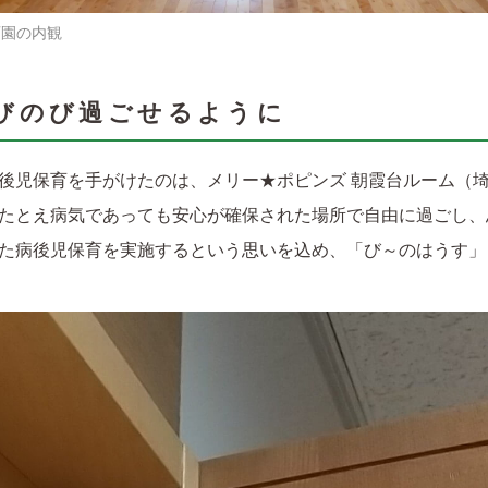
育園の内観
びのび過ごせるように
後児保育を手がけたのは、メリー★ポピンズ 朝霞台ルーム（埼玉
たとえ病気であっても安心が確保された場所で自由に過ごし、
た病後児保育を実施するという思いを込め、「び～のはうす」