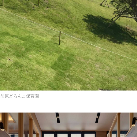
い前原どろんこ保育園