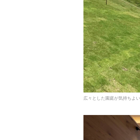
広々とした園庭が気持ちよ