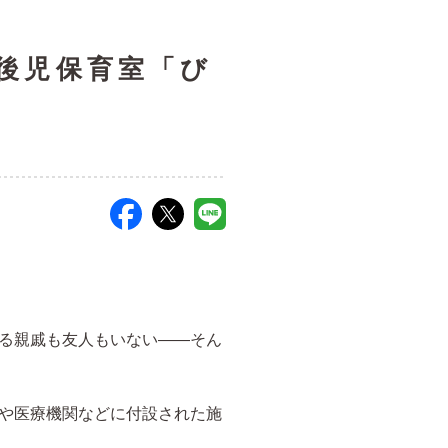
後児保育室「び
る親戚も友人もいない――そん
や医療機関などに付設された施