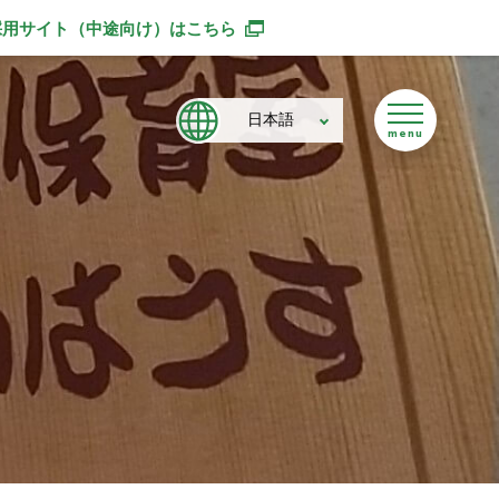
採用サイト（中途向け）
はこちら
別ウィンドウで開きます
日本語