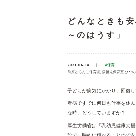
どんなときも安
～のはうす」
2021.06.14
#保育
前原どろんこ保育園
病後児保育室 び〜
子どもが病気にかかり、回復し
看病ですでに何日も仕事を休ん
な時、どうしていますか？
厚生労働省は「乳幼児健康支援
設で一時的に預かることのでき