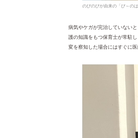
のびのびが由来の「び～の
病気やケガが完治していないと
護の知識をもつ保育士が常駐し
変を察知した場合にはすぐに医