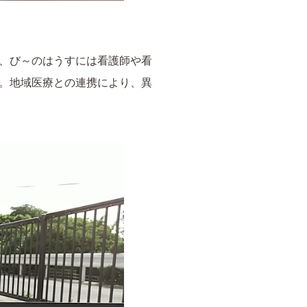
、び～のはうすには看護師や看
。地域医療との連携により、異