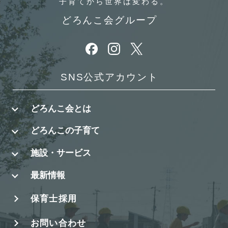
子育てから
世界は変わる。
どろんこ会グループ
別ウィンドウで開きます
別ウィンドウで開きます
別ウィンドウで開きます
SNS公式アカウント
どろんこ会とは
どろんこの子育て
施設・サービス
最新情報
保育士採用
お問い合わせ