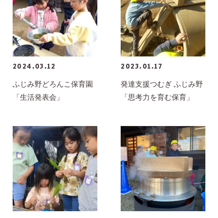
2024.03.12
2023.01.17
ふじみ野どろんこ保育園
発達支援つむぎ ふじみ野
「生活発表会」
「思考力を育む保育」