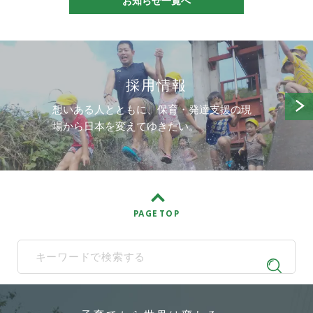
お知らせ一覧へ
採用情報
想いある人とともに、保育・発達支援の現
場から日本を変えてゆきたい。
PAGE TOP
When autocomplete results are available use up and down arrows t