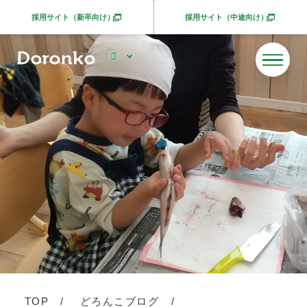
採用サイト（新卒向け）
採用サイト（中途向け）
別ウィンドウで開きます
別ウィンドウで開きま
TOP
どろんこブログ