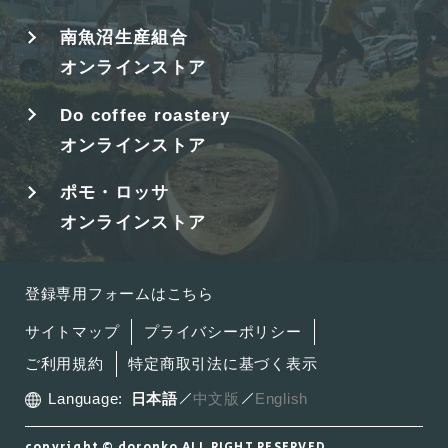
南魚沼生産組合
オンラインストア
Do coffee roastery
オンラインストア
ポモ・ロッサ
オンラインストア
登録専用フォームはこちら
サイトマップ
プライバシーポリシー
ご利用規約
特定商取引法に基づく表示
Language:
日本語
中文版
English
copyright © doronko ALL RIGHT RESERVED.