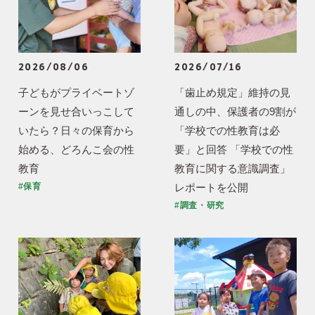
2026/08/06
2026/07/16
子どもがプライベートゾ
「歯止め規定」維持の見
ーンを見せ合いっこして
通しの中、保護者の9割が
いたら？日々の保育から
「学校での性教育は必
始める、どろんこ会の性
要」と回答 「学校での性
教育
教育に関する意識調査」
レポートを公開
#保育
#調査・研究