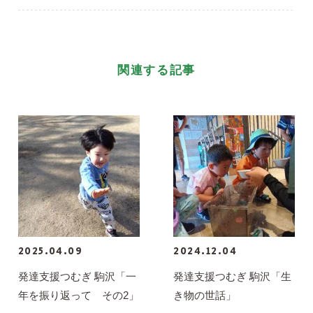
関連する記事
2025.04.09
2024.12.04
発達支援つむぎ 駒沢「一
発達支援つむぎ 駒沢「生
年を振り返って その2」
き物の世話」