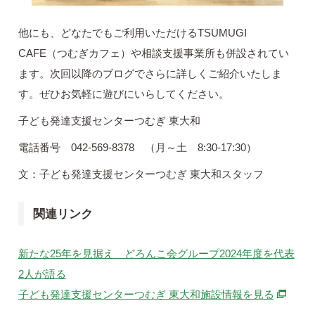
他にも、どなたでもご利用いただけるTSUMUGI
CAFE（つむぎカフェ）や相談支援事業所も併設されてい
ます。次回以降のブログでさらに詳しくご紹介いたしま
す。ぜひお気軽に遊びにいらしてください。
子ども発達支援センターつむぎ 東大和
電話番号 042-569-8378 （月～土 8:30-17:30）
文：子ども発達支援センターつむぎ 東大和スタッフ
関連リンク
新たな25年を見据え どろんこ会グループ2024年度を代表
2人が語る
別ウィ
子ども発達支援センターつむぎ 東大和施設情報を見る