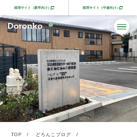
採用サイト（新卒向け）
採用サイト（中途向け）
別ウィンドウで開きます
別ウィンドウで開きま
TOP
どろんこブログ