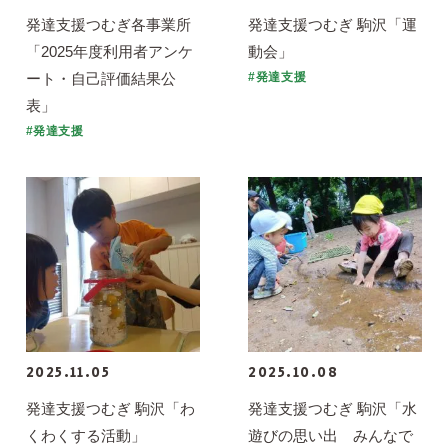
発達支援つむぎ各事業所
発達支援つむぎ 駒沢「運
「2025年度利用者アンケ
動会」
ート・自己評価結果公
#発達支援
表」
#発達支援
2025.11.05
2025.10.08
発達支援つむぎ 駒沢「わ
発達支援つむぎ 駒沢「水
くわくする活動」
遊びの思い出 みんなで