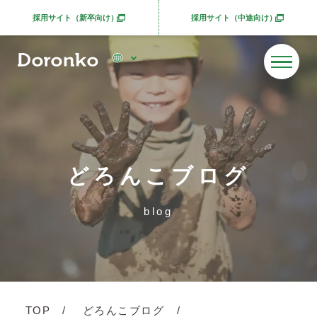
採用サイト（新卒向け）
採用サイト（中途向け）
別ウィンドウで開きます
別ウィンドウで開きま
どろんこブログ
blog
TOP
どろんこブログ