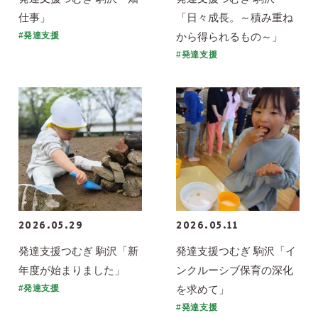
仕事」
「日々成長。～積み重ね
から得られるもの～」
#発達支援
#発達支援
2026.05.29
2026.05.11
発達支援つむぎ 駒沢「新
発達支援つむぎ 駒沢「イ
年度が始まりました」
ンクルーシブ保育の深化
を求めて」
#発達支援
#発達支援