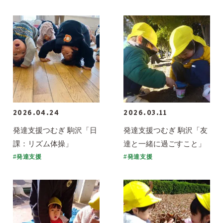
2026.04.24
2026.03.11
発達支援つむぎ 駒沢「日
発達支援つむぎ 駒沢「友
課：リズム体操」
達と一緒に過ごすこと」
#発達支援
#発達支援