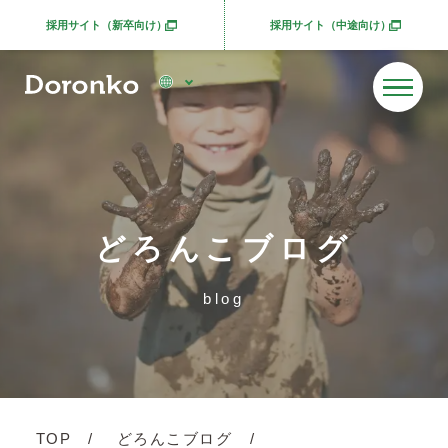
採用サイト（新卒向け）
採用サイト（中途向け）
別ウィンドウで開きます
別ウィンドウで開きま
どろんこブログ
blog
TOP
どろんこブログ