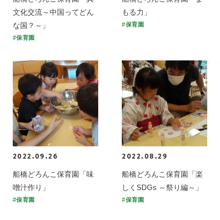
文化交流～中国ってどん
もる力」
な国？～」
#保育園
#保育園
2022.09.26
2022.08.29
船橋どろんこ保育園「味
船橋どろんこ保育園「楽
噌汁作り」
しくSDGs ～祭り編～」
#保育園
#保育園